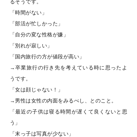
るそうです。
「時間がない」
「部活が忙しかった」
「自分の変な性格が嫌」
「別れが寂しい」
「国内旅行の方が値段が高い」
→卒業旅行の行き先を考えている時に思ったよ
うです。
「女は顔じゃない！」
→男性は女性の内面をみるべし、とのこと。
「最近の子供は寝る時間が遅くて良くないと思
う」
「末っ子は写真が少ない」