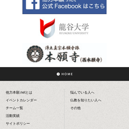
他力本願.netとは
悩んでいる人へ
イベントカレンダー
仏教を知りたい人へ
チーム一覧
その他
活動実績
サイトポリシー