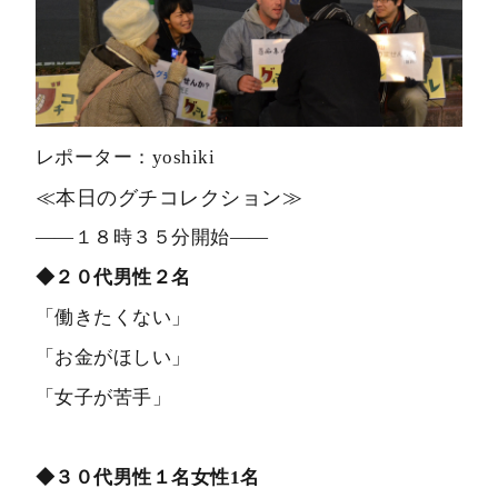
レポーター：yoshiki
≪本日のグチコレクション≫
――１８時３５分開始――
◆２０代男性２名
「働きたくない」
「お金がほしい」
「女子が苦手」
◆３０代男性１名女性1名