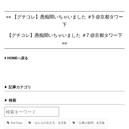
«« 【グチコレ】愚痴聞いちゃいました ＃5 @京都タワー
下
【グチコレ】愚痴聞いちゃいました ＃7 @京都タワー下
»»
HOMEへ戻る
記事カテゴリ
検索
YouTube
「みんなの生き方」名言集
「仏事の疑問」名言集