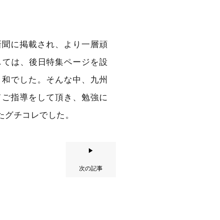
。
新聞に掲載され、より一層頑
しては、後日特集ページを設
日和でした。そんな中、九州
てご指導をして頂き、勉強に
たグチコレでした。
▶
次の記事