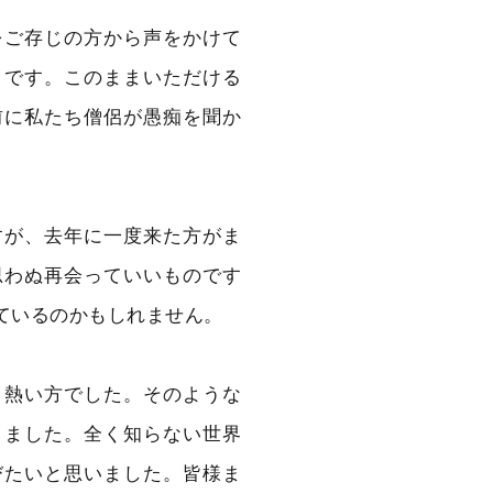
をご存じの方から声をかけて
とです。このままいただける
前に私たち僧侶が愚痴を聞か
。
すが、去年に一度来た方がま
思わぬ再会っていいものです
ているのかもしれません。
り熱い方でした。そのような
りました。全く知らない世界
びたいと思いました。皆様ま