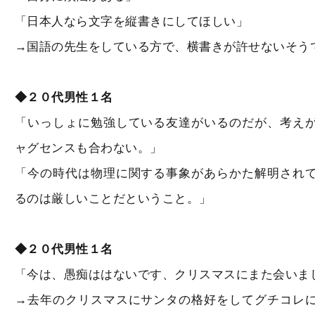
「日本人なら文字を縦書きにしてほしい」
→国語の先生をしている方で、横書きが許せないそう
◆２０代男性１名
「いっしょに勉強している友達がいるのだが、考え
ャグセンスも合わない。」
「今の時代は物理に関する事象があらかた解明され
るのは厳しいことだということ。」
◆２０代男性１名
「今は、愚痴ははないです、クリスマスにまた会いま
→去年のクリスマスにサンタの格好をしてグチコレ