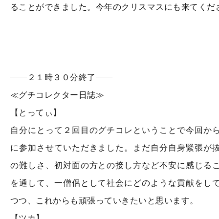
ることができました。今年のクリスマスにも来てくだ
――２１時３０分終了――
≪グチコレクター日誌≫
【とってぃ】
自分にとって２回目のグチコレということで今回か
に参加させていただきました。まだ自分自身緊張が
の難しさ、初対面の方との接し方など不安に感じる
を通して、一僧侶として社会にどのような貢献をし
つつ、これからも頑張っていきたいと思います。
【ツカ】