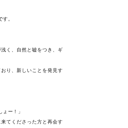
です。
が浅く、自然と嘘をつき、ギ
ており、新しいことを発見す
しょー！」
に来てくださった方と再会す