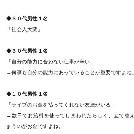
◆
３０代男性１名
「社会人大変」
◆
３０代男性１名
「自分の能力に合わない仕事が辛い」
→何事も自分の能力にあっていることが重要ですよね
◆
１０代男性１名
「ライブのお金を払ってくれない友達がいる」
→数日でお給料を使ってしまわれたらしく、立て替
まうのがお金ですよね。