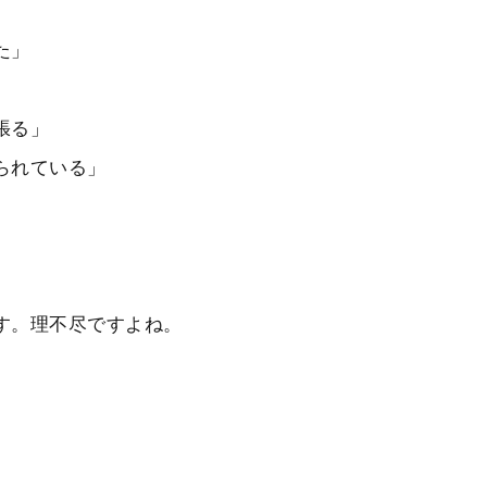
た」
張る」
られている」
す。理不尽ですよね。