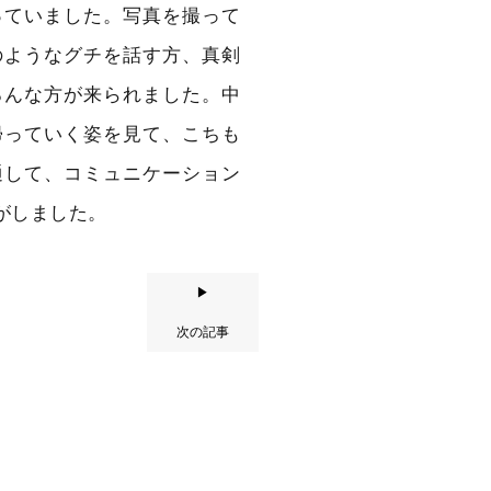
っていました。写真を撮って
のようなグチを話す方、真剣
ろんな方が来られました。中
帰っていく姿を見て、こちも
通して、コミュニケーション
がしました。
▶
次の記事