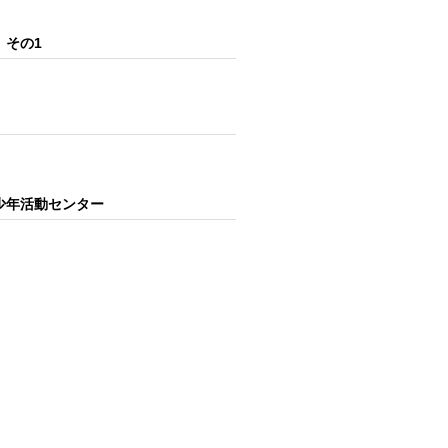
）その1
青少年活動センター