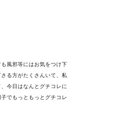
方も風邪等にはお気をつけ下
下さる方がたくさんいて、私
て、今日はなんとグチコレに
調子でもっともっとグチコレ