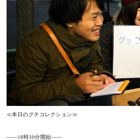
≪本日のグチコレクション≫
――18時30分開始――