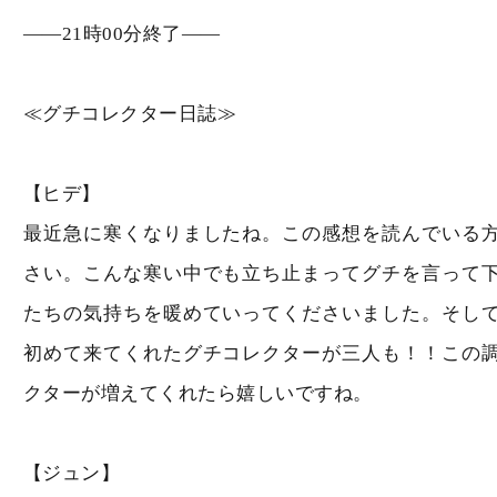
――21時00分終了――
≪グチコレクター日誌≫
【ヒデ】
最近急に寒くなりましたね。この感想を読んでいる
さい。こんな寒い中でも立ち止まってグチを言って
たちの気持ちを暖めていってくださいました。そし
初めて来てくれたグチコレクターが三人も！！この
クターが増えてくれたら嬉しいですね。
【ジュン】