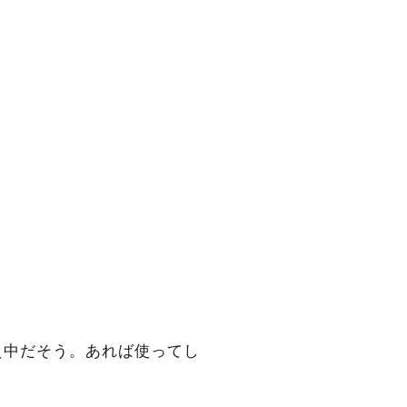
。
え中だそう。あれば使ってし