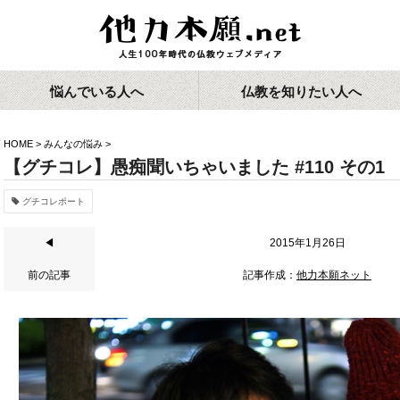
悩んでいる人へ
仏教を知りたい人へ
HOME
>
みんなの悩み
>
【グチコレ】愚痴聞いちゃいました #110 その1
グチコレポート
◀
2015年1月26日
前の記事
記事作成：
他力本願ネット