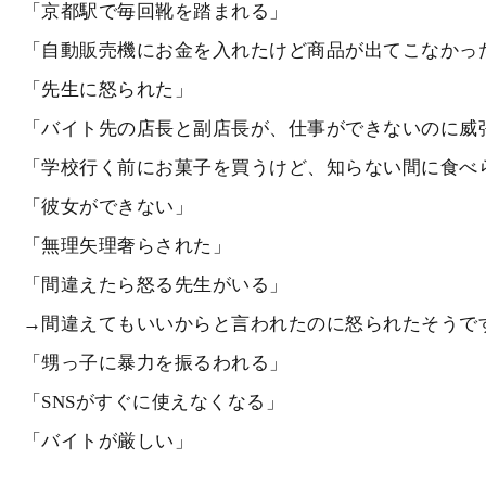
「京都駅で毎回靴を踏まれる」
「自動販売機にお金を入れたけど商品が出てこなかっ
「先生に怒られた」
「バイト先の店長と副店長が、仕事ができないのに威
「学校行く前にお菓子を買うけど、知らない間に食べ
「彼女ができない」
「無理矢理奢らされた」
「間違えたら怒る先生がいる」
→間違えてもいいからと言われたのに怒られたそうで
「甥っ子に暴力を振るわれる」
「SNSがすぐに使えなくなる」
「バイトが厳しい」