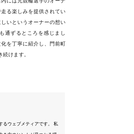
店内には元競輪選手のオーナ
で走る楽しみを提供されてい
ほしいというオーナーの想い
も通ずるところを感じまし
文化を丁寧に紹介し、門前町
き続けます。
するウェブメティアです。 私