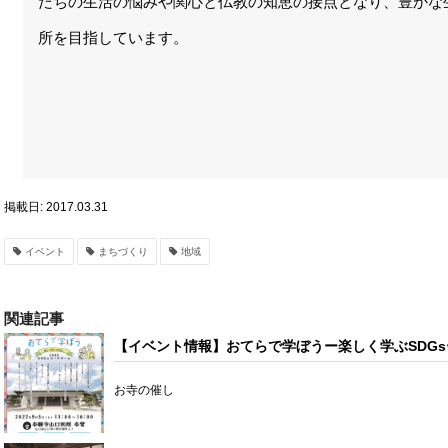
たちの生活の悩みや関心と仏教の知恵の接点となり、豊かな
所を目指しています。
掲載日: 2017.03.31
イベント
まちづくり
地域
関連記事
【イベント情報】おてらで学ぼうー楽しく学ぶSDGsー
お寺の催し