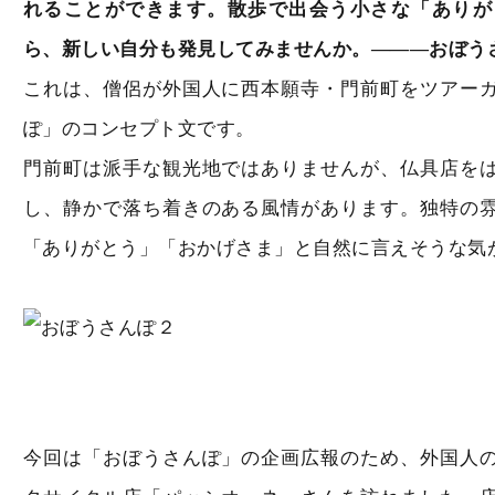
れることができます。散歩で出会う小さな「ありが
ら、新しい自分も発見してみませんか。———おぼう
これは、僧侶が外国人に西本願寺・門前町をツアー
ぽ」のコンセプト文です。
門前町は派手な観光地ではありませんが、仏具店を
し、静かで落ち着きのある風情があります。独特の
「ありがとう」「おかげさま」と自然に言えそうな気
今回は「おぼうさんぽ」の企画広報のため、外国人