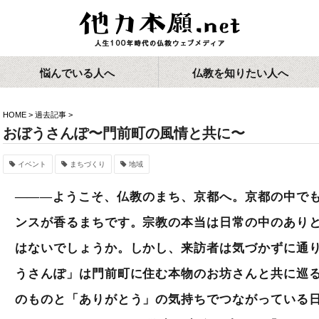
悩んでいる人へ
仏教を知りたい人へ
HOME
>
過去記事
>
おぼうさんぽ〜門前町の風情と共に〜
イベント
まちづくり
地域
———ようこそ、仏教のまち、京都へ。京都の中で
ンスが香るまちです。宗教の本当は日常の中のあり
はないでしょうか。しかし、来訪者は気づかずに通
うさんぽ」は門前町に住む本物のお坊さんと共に巡
のものと「ありがとう」の気持ちでつながっている