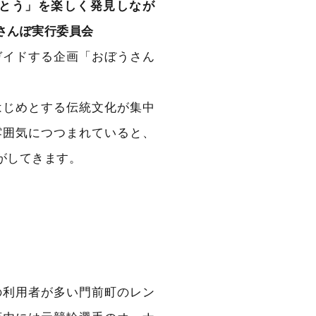
とう」を楽しく発見しなが
さんぽ実行委員会
ガイドする企画「おぼうさん
はじめとする伝統文化が集中
雰囲気につつまれていると、
がしてきます。
の利用者が多い門前町のレン