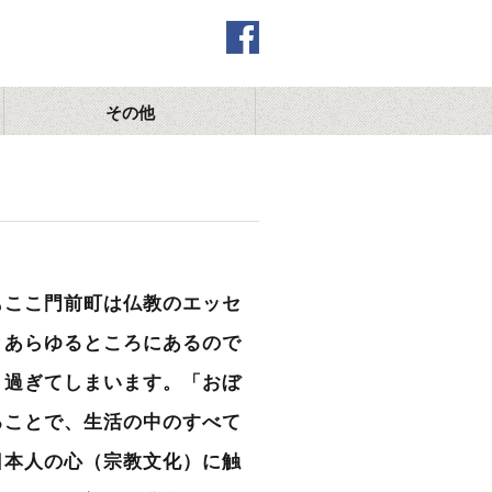
その他
もここ門前町は仏教のエッセ
とあらゆるところにあるので
り過ぎてしまいます。「おぼ
ることで、生活の中のすべて
日本人の心（宗教文化）に触