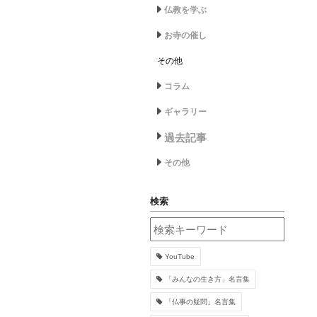
仏教を学ぶ
お寺の催し
その他
コラム
ギャラリー
過去記事
その他
検索
YouTube
「みんなの生き方」名言集
「仏事の疑問」名言集