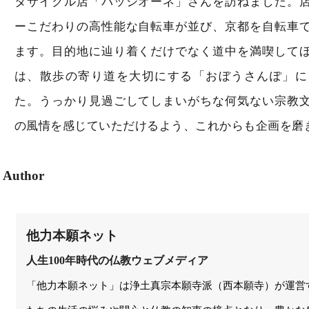
タサイクル店「パッシオーネ」さんを訪ねました。
ーこだわりの高性能な自転車が並び、京都を自転車
ます。目的地に辿り着くだけでなく道中を満喫して
は、散歩の寄り道を大切にする「おぼうさんぽ」に
た。うっかり見過ごしてしまいがちな何気ない宗教
の風情を感じていただけるよう、これからも企画を磨
Author
他力本願ネット
人生100年時代の仏教ウェブメディア
「他力本願ネット」は浄土真宗本願寺派（西本願寺）が運営