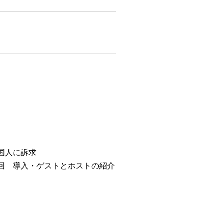
国人に訴求
１回 導入・ゲストとホストの紹介