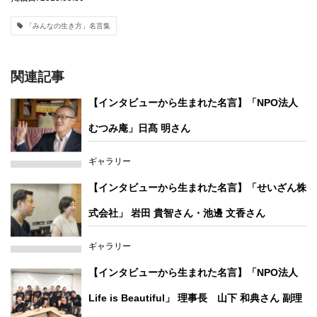
「みんなの生き方」名言集
関連記事
【インタビューから生まれた名言】「NPO法人
むつみ庵」日髙 明さん
ギャラリー
【インタビューから生まれた名言】「せいざん株
式会社」 岩田 貴智さん・池邊 文香さん
ギャラリー
【インタビューから生まれた名言】「NPO法人
Life is Beautiful」 理事長 山下 和典さん 副理