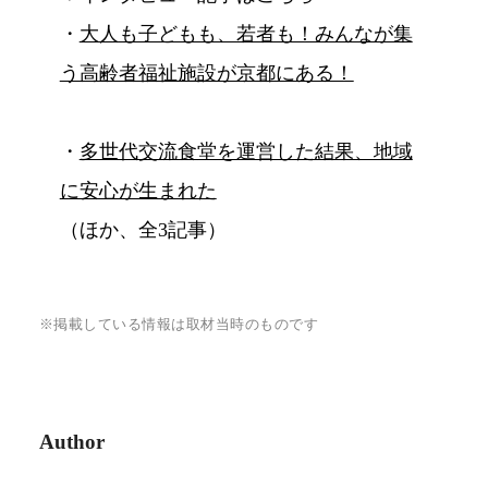
・
大人も子どもも、若者も！みんなが集
う高齢者福祉施設が京都にある！
・
多世代交流食堂を運営した結果、地域
に安心が生まれた
（ほか、全3記事）
※掲載している情報は取材当時のものです
Author