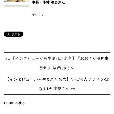
事長・小林 篤史さん
ギャラリー
«« 【インタビューから生まれた名言】「おおさか法務事
務所」 坂西 涼さん
【インタビューから生まれた名言】NPO法人 こころのは
な 山科 達規さん »»
HOMEへ戻る