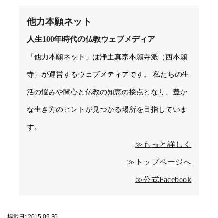
他力本願ネット
人生100年時代の仏教ウェブメディア
「他力本願ネット」は浄土真宗本願寺派（西本願
寺）が運営するウェブメティアです。 私たちの生
活の悩みや関心と仏教の知恵の接点となり、豊か
な生き方のヒントが見つかる場所を目指していま
す。
≫もっと詳しく
≫トップページへ
≫公式Facebook
掲載日: 2015.09.30