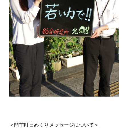
＜門前町日めくりメッセージについて＞