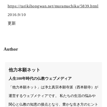
https://tarikihongwan.net/muramachika/5839.html
2016.9/10
更新
Author
他力本願ネット
人生100年時代の仏教ウェブメディア
「他力本願ネット」は浄土真宗本願寺派（西本願寺）が
運営するウェブメティアです。 私たちの生活の悩みや
関心と仏教の知恵の接点となり、豊かな生き方のヒント