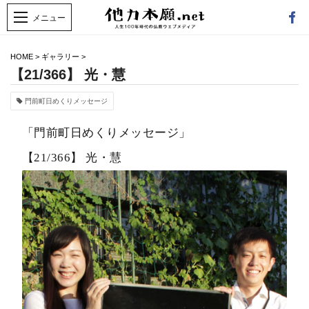
HOME
>
ギャラリー
>
【21/366】 光・慧
門前町日めくりメッセージ
「門前町日めくりメッセージ」
【21/366】 光・慧