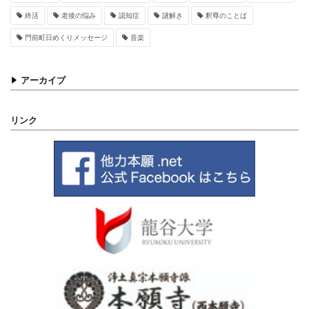
終活
老後の悩み
認知症
謎解き
釈尊のことば
門前町日めくりメッセージ
音楽
アーカイブ
リンク