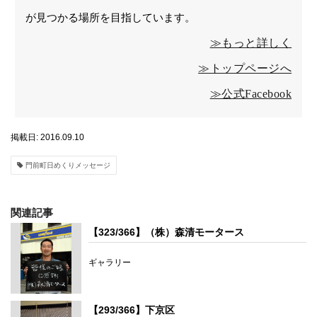
が見つかる場所を目指しています。
≫もっと詳しく
≫トップページへ
≫公式Facebook
掲載日: 2016.09.10
門前町日めくりメッセージ
関連記事
【323/366】（株）森清モータース
ギャラリー
【293/366】下京区