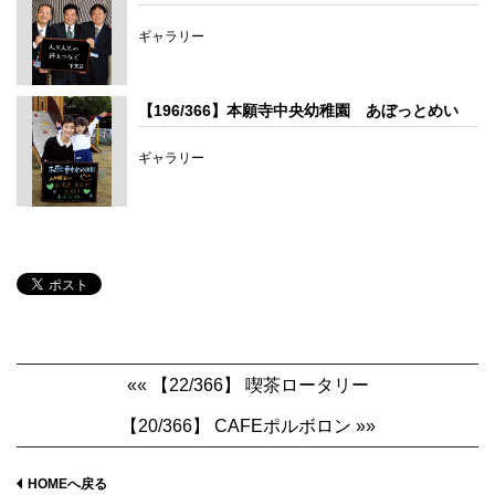
ギャラリー
【196/366】本願寺中央幼稚園 あぼっとめい
ギャラリー
«« 【22/366】 喫茶ロータリー
【20/366】 CAFEポルボロン »»
HOMEへ戻る