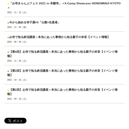
●
「お寺きゃんぷフェス 2021 in 本願寺」＜X-Camp Showcase HONGWANJI KYOTO
＞
2021・11・13（土）
●
今から始める寺子屋#4「仏教×生産者」
2021・11・05（金）
●
お寺で知る終活講座～本当にあった事例から知る親子の本音【イベント情報】
2021・08・28（土）
●
【第4回】お寺で知る終活講座～本当にあった事例から知る親子の本音【イベント情
報】
2021・11・06（土）
●
【第3回】お寺で知る終活講座～本当にあった事例から知る親子の本音【イベント情
報】
2021・10・16（土）
●
【第2回】お寺で知る終活講座～本当にあった事例から知る親子の本音【イベント情
報】
2021・09・18（土）