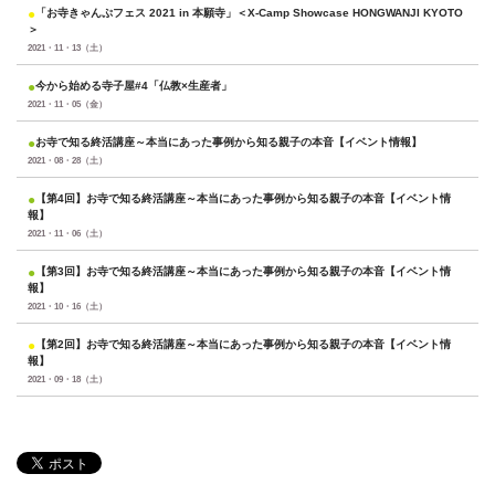
●
「お寺きゃんぷフェス 2021 in 本願寺」＜X-Camp Showcase HONGWANJI KYOTO
＞
2021・11・13（土）
●
今から始める寺子屋#4「仏教×生産者」
2021・11・05（金）
●
お寺で知る終活講座～本当にあった事例から知る親子の本音【イベント情報】
2021・08・28（土）
●
【第4回】お寺で知る終活講座～本当にあった事例から知る親子の本音【イベント情
報】
2021・11・06（土）
●
【第3回】お寺で知る終活講座～本当にあった事例から知る親子の本音【イベント情
報】
2021・10・16（土）
●
【第2回】お寺で知る終活講座～本当にあった事例から知る親子の本音【イベント情
報】
2021・09・18（土）