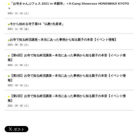
●
「お寺きゃんぷフェス 2021 in 本願寺」＜X-Camp Showcase HONGWANJI KYOTO
＞
2021・11・13（土）
●
今から始める寺子屋#4「仏教×生産者」
2021・11・05（金）
●
お寺で知る終活講座～本当にあった事例から知る親子の本音【イベント情報】
2021・08・28（土）
●
【第4回】お寺で知る終活講座～本当にあった事例から知る親子の本音【イベント情
報】
2021・11・06（土）
●
【第3回】お寺で知る終活講座～本当にあった事例から知る親子の本音【イベント情
報】
2021・10・16（土）
●
【第2回】お寺で知る終活講座～本当にあった事例から知る親子の本音【イベント情
報】
2021・09・18（土）