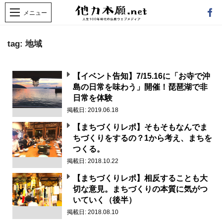
tag: 地域
【イベント告知】7/15.16に「お寺で沖
島の日常を味わう」開催！琵琶湖で非
日常を体験
掲載日: 2019.06.18
【まちづくりレポ】そもそもなんでま
ちづくりをするの？1から考え、まちを
つくる。
掲載日: 2018.10.22
【まちづくりレポ】相反することも大
切な意見。まちづくりの本質に気がつ
いていく（後半）
掲載日: 2018.08.10