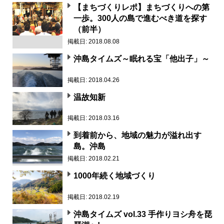
【まちづくりレポ】まちづくりへの第
一歩。300人の島で進むべき道を探す
（前半）
掲載日: 2018.08.08
沖島タイムズ～眠れる宝「他出子」～
掲載日: 2018.04.26
温故知新
掲載日: 2018.03.16
到着前から、地域の魅力が溢れ出す
島。沖島
掲載日: 2018.02.21
1000年続く地域づくり
掲載日: 2018.02.19
沖島タイムズ vol.33 手作りヨシ舟を琵