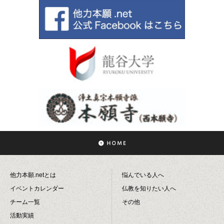
他力本願.netとは
悩んでいる人へ
イベントカレンダー
仏教を知りたい人へ
チーム一覧
その他
活動実績