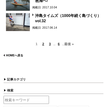
琶湖へ!
掲載日: 2017.10.04
沖島タイムズ（1000年続く島づくり）
vol.32
掲載日: 2017.06.14
1
2
3
6
最後 »
...
...
HOMEへ戻る
記事カテゴリ
検索