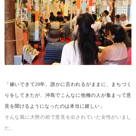
「嫁いできて20年。誰かに言われるがままに、まちづく
りをしてきたが、沖島でこんなに他種の人が集まって意
見を聞けるようになったのは本当に嬉しい」
そんな風に大勢の前で意見を出されていた女性がいまし
た。