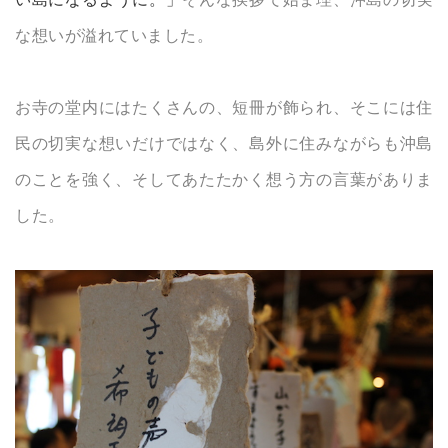
な想いが溢れていました。
お寺の堂内にはたくさんの、短冊が飾られ、そこには住
民の切実な想いだけではなく、島外に住みながらも沖島
のことを強く、そしてあたたかく想う方の言葉がありま
した。