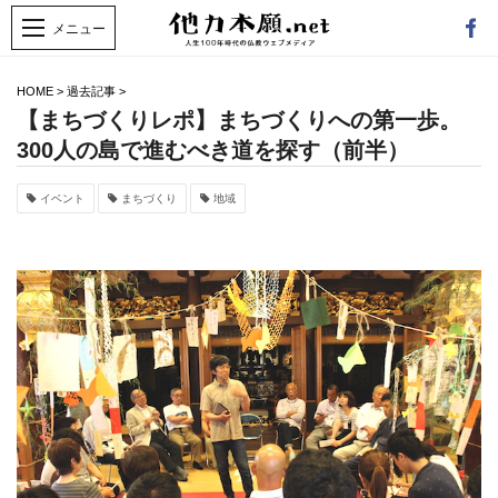
HOME
>
過去記事
>
【まちづくりレポ】まちづくりへの第一歩。
300人の島で進むべき道を探す（前半）
イベント
まちづくり
地域