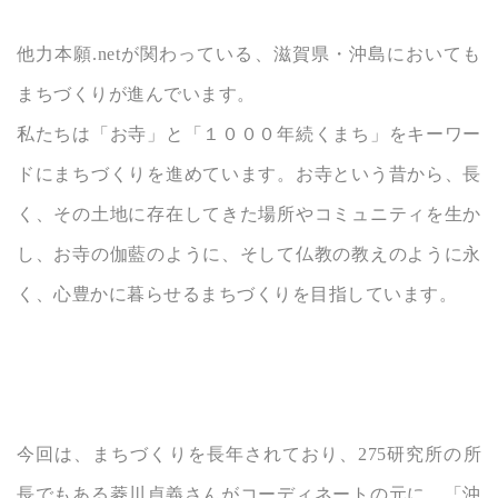
他力本願.netが関わっている、滋賀県・沖島においても
まちづくりが進んでいます。
私たちは「お寺」と「１０００年続くまち」をキーワー
ドにまちづくりを進めています。お寺という昔から、長
く、その土地に存在してきた場所やコミュニティを生か
し、お寺の伽藍のように、そして仏教の教えのように永
く、心豊かに暮らせるまちづくりを目指しています。
今回は、まちづくりを長年されており、275研究所の所
長でもある菱川貞義さんがコーディネートの元に、「沖