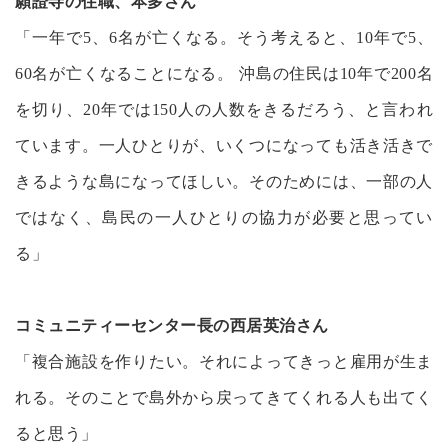
願證寺の住職、本多さん
「一年で5、6名が亡くなる。そう考えると、10年で5、
60名が亡くなることになる。 沖島の住民は10年で200名
を切り、20年では150人の人数をきるだろう、と言われ
ています。一人ひとりが、いくつになっても活き活きで
きるような島になってほしい。そのためには、一部の人
ではなく、島民の一人ひとりの協力が必要と思ってい
る」
コミュニティーセンター長の西居英治さん
「複合施設を作りたい。それによってきっと雇用が生ま
れる。そのことで島外から戻ってきてくれる人も出てく
ると思う」