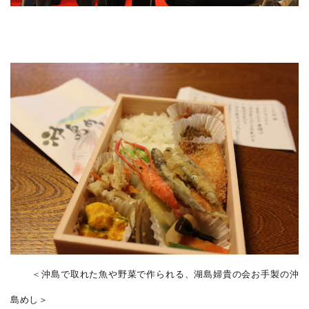
＜
沖島で取れた魚や野菜で作られる、湖島婦貴の会お手製の沖
島めし＞