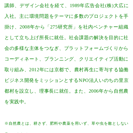
講師、デザイン会社を経て、1989年広告会社(株)大広に
入社。主に環境問題をテーマに多数のプロジェクトを手
掛け、2008年から「275研究所」を社内ベンチャー組織
として立ち上げ所長に就任。社会課題の解決を目的に社
会の多様な主体をつなぎ、プラットフォームづくりから
コーディネート、プランニング、クリエイティブ活動に
取り組み、2012年には京都で、農村再生に寄与する協働
ビジネス開発をミッションとするNPO法人いのちの里京
都村を設立し、理事長に就任。また、2006年から自然農
を実践中。
※自然農とは、耕さず、肥料や農薬を用いず、草や虫を敵としない