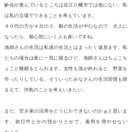
齢化が進んでいるところは近江八幡市では他にない。私
は私の立場でできることを考えています。
９０代の方が４分の３。船の生活が中心なので、大人に
なったら、都心部にいく人も多いですね。
漁師さんの生活は私達の生活とはまったく違居ます。私
たちの場合は夜に一気に寝るけど、漁師さんはちょこち
ょこと睡眠をとられます。女性も漁が終わると、野菜を
作ったりしている。そういったみなさんの生活習慣も踏
まえて、沖島のことを考えいきたい。
また、空き家の活用をどうにかできないのかぁと思いま
す。旅行中とかの預かりとかで、雇用を増やせない