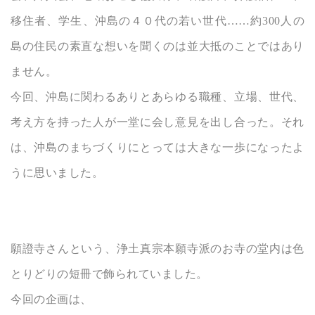
移住者、学生、沖島の４０代の若い世代……約300人の
島の住民の素直な想いを聞くのは並大抵のことではあり
ません。
今回、沖島に関わるありとあらゆる職種、立場、世代、
考え方を持った人が一堂に会し意見を出し合った。それ
は、沖島のまちづくりにとっては大きな一歩になったよ
うに思いました。
願證寺さんという、浄土真宗本願寺派のお寺の堂内は色
とりどりの短冊で飾られていました。
今回の企画は、