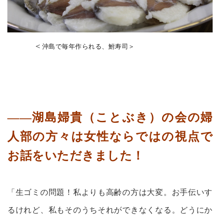
＜
沖島で毎年作られる、鮒寿司＞
——湖島婦貴（ことぶき）の会の婦
人部の方々は女性ならではの視点で
お話をいただきました！
「生ゴミの問題！私よりも高齢の方は大変。お手伝いす
るけれど、私もそのうちそれができなくなる。どうにか