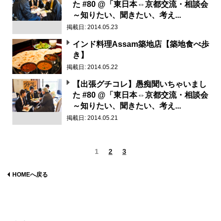
た #80 @「東日本⇔京都交流・相談会
～知りたい、聞きたい、考え...
掲載日: 2014.05.23
インド料理Assam築地店【築地食べ歩
き】
掲載日: 2014.05.22
【出張グチコレ】愚痴聞いちゃいまし
た #80 @「東日本⇔京都交流・相談会
～知りたい、聞きたい、考え...
掲載日: 2014.05.21
1
2
3
HOMEへ戻る