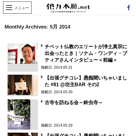
Monthly Archives:
5月 2014
チベット仏教のエリートが浄土真宗に
出会ったとき｜ソナム・ワンディ・ブ
ティアさんインタビュー＜前編＞
掲載日: 2014.05.31
【出張グチコレ】愚痴聞いちゃいまし
た #81 @坊主BAR その2
掲載日: 2014.05.30
古寺を訪ねる会～鈴虫寺～
掲載日: 2014.05.29
【出張グチコレ】愚痴聞いちゃいまし