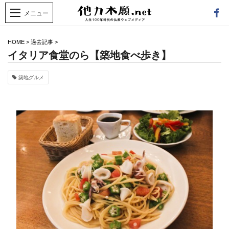
HOME
>
過去記事
>
イタリア食堂のら【築地食べ歩き】
築地グルメ