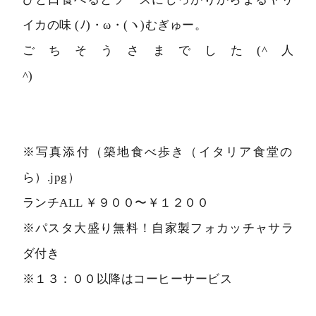
イカの味 (ﾉ)・ω・(ヽ)むぎゅー。
ごちそうさまでした(^人
^)
※写真添付（築地食べ歩き（イタリア食堂の
ら）.jpg）
ランチALL ￥９００〜￥１２００
※パスタ大盛り無料！自家製フォカッチャサラ
ダ付き
※１３：００以降はコーヒーサービス