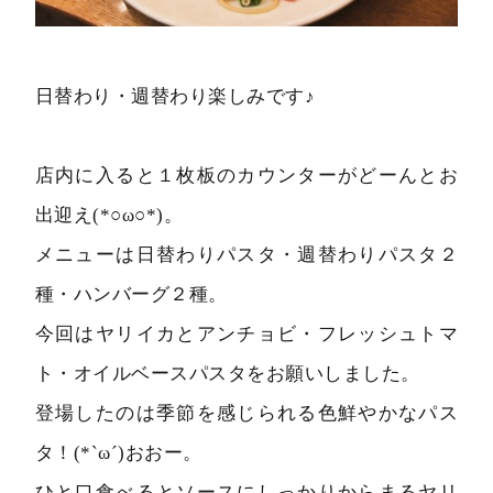
日替わり・週替わり楽しみです♪
店内に入ると１枚板のカウンターがどーんとお
出迎え(*○ω○*)。
メニューは日替わりパスタ・週替わりパスタ２
種・ハンバーグ２種。
今回はヤリイカとアンチョビ・フレッシュトマ
ト・オイルベースパスタをお願いしました。
登場したのは季節を感じられる色鮮やかなパス
タ！(*`ω´)おおー。
ひと口食べるとソースにしっかりからまるヤリ