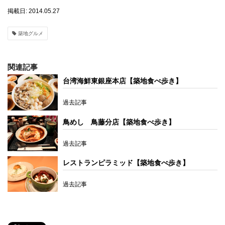
掲載日: 2014.05.27
築地グルメ
関連記事
台湾海鮮東銀座本店【築地食べ歩き】
過去記事
鳥めし 鳥藤分店【築地食べ歩き】
過去記事
レストランピラミッド【築地食べ歩き】
過去記事