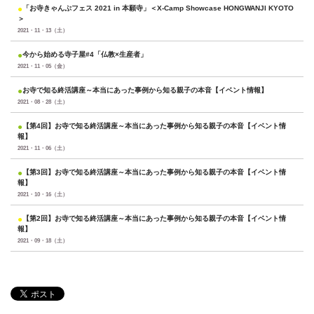
●
「お寺きゃんぷフェス 2021 in 本願寺」＜X-Camp Showcase HONGWANJI KYOTO
＞
2021・11・13（土）
●
今から始める寺子屋#4「仏教×生産者」
2021・11・05（金）
●
お寺で知る終活講座～本当にあった事例から知る親子の本音【イベント情報】
2021・08・28（土）
●
【第4回】お寺で知る終活講座～本当にあった事例から知る親子の本音【イベント情
報】
2021・11・06（土）
●
【第3回】お寺で知る終活講座～本当にあった事例から知る親子の本音【イベント情
報】
2021・10・16（土）
●
【第2回】お寺で知る終活講座～本当にあった事例から知る親子の本音【イベント情
報】
2021・09・18（土）