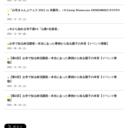
2021・12・05（日）
●
「お寺きゃんぷフェス 2021 in 本願寺」＜X-Camp Showcase HONGWANJI KYOTO
＞
2021・11・13（土）
●
今から始める寺子屋#4「仏教×生産者」
2021・11・05（金）
●
お寺で知る終活講座～本当にあった事例から知る親子の本音【イベント情報】
2021・08・28（土）
●
【第4回】お寺で知る終活講座～本当にあった事例から知る親子の本音【イベント情
報】
2021・11・06（土）
●
【第3回】お寺で知る終活講座～本当にあった事例から知る親子の本音【イベント情
報】
2021・10・16（土）
●
【第2回】お寺で知る終活講座～本当にあった事例から知る親子の本音【イベント情
報】
2021・09・18（土）