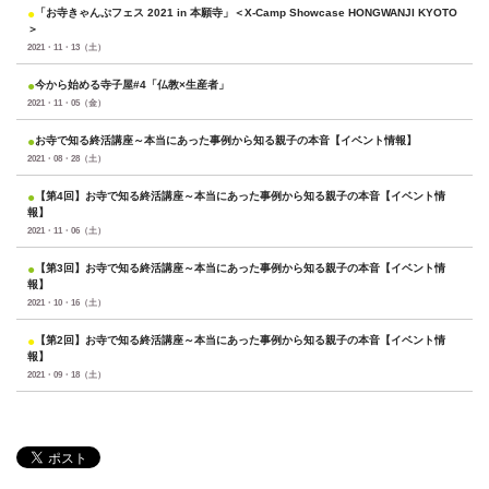
●
「お寺きゃんぷフェス 2021 in 本願寺」＜X-Camp Showcase HONGWANJI KYOTO
＞
2021・11・13（土）
●
今から始める寺子屋#4「仏教×生産者」
2021・11・05（金）
●
お寺で知る終活講座～本当にあった事例から知る親子の本音【イベント情報】
2021・08・28（土）
●
【第4回】お寺で知る終活講座～本当にあった事例から知る親子の本音【イベント情
報】
2021・11・06（土）
●
【第3回】お寺で知る終活講座～本当にあった事例から知る親子の本音【イベント情
報】
2021・10・16（土）
●
【第2回】お寺で知る終活講座～本当にあった事例から知る親子の本音【イベント情
報】
2021・09・18（土）