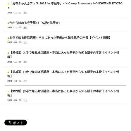
●
「お寺きゃんぷフェス 2021 in 本願寺」＜X-Camp Showcase HONGWANJI KYOTO
＞
2021・11・13（土）
●
今から始める寺子屋#4「仏教×生産者」
2021・11・05（金）
●
お寺で知る終活講座～本当にあった事例から知る親子の本音【イベント情報】
2021・08・28（土）
●
【第4回】お寺で知る終活講座～本当にあった事例から知る親子の本音【イベント情
報】
2021・11・06（土）
●
【第3回】お寺で知る終活講座～本当にあった事例から知る親子の本音【イベント情
報】
2021・10・16（土）
●
【第2回】お寺で知る終活講座～本当にあった事例から知る親子の本音【イベント情
報】
2021・09・18（土）