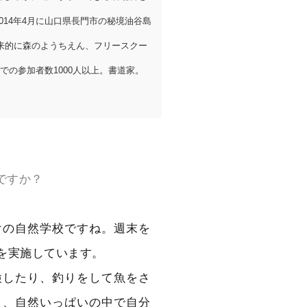
014年4月に山口県長門市の秘境油谷島
来的に森のようちえん、フリースクー
の参加者数1000人以上。書道家。
ですか？
けの自然学校ですね。週末を
を実施しています。
検したり、釣りをして魚をさ
と、自然いっぱいの中で自分