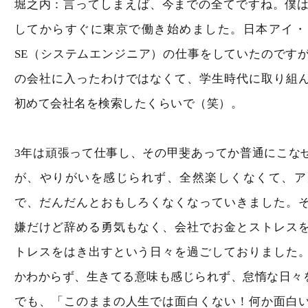
堀之内：言ってしまえば、今までの全てですね。僕は2
してからすぐに東京で働き始めました。日本アイ・
SE（システムエンジニア）の仕事をしていたのですが
の会社に入ったわけではなくて、学生時代に取り組
初めて会社名を検索したくらいで（笑）。
3年は頑張って仕事し、その甲斐あってか普通にこな
が、やりがいを感じられず、全然楽しくなくて、ア
で、だんだんとおもしろくなくなっていきました。
嫌だけど辞める勇気もなく、会社でお金とストレス
トレスをはき出すという日々を過ごしておりました
かわからず、生きてる意味も感じられず、怠惰な日々
でも、「このままの人生では面白くない！何か面白