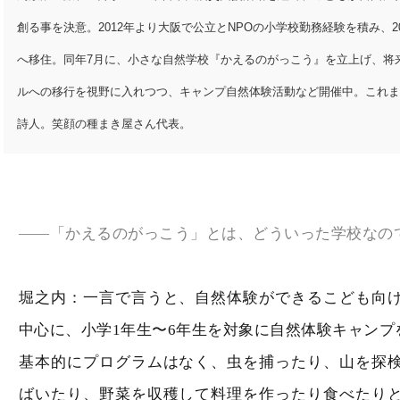
創る事を決意。2012年より大阪で公立とNPOの小学校勤務経験を積み、2
へ移住。同年7月に、小さな自然学校『かえるのがっこう』を立上げ、将
ルへの移行を視野に入れつつ、キャンプ自然体験活動など開催中。これまで
詩人。笑顔の種まき屋さん代表。
――「かえるのがっこう」とは、どういった学校なの
堀之内：一言で言うと、自然体験ができるこども向
中心に、小学1年生〜6年生を対象に自然体験キャンプ
基本的にプログラムはなく、虫を捕ったり、山を探
ばいたり、野菜を収穫して料理を作ったり食べたり