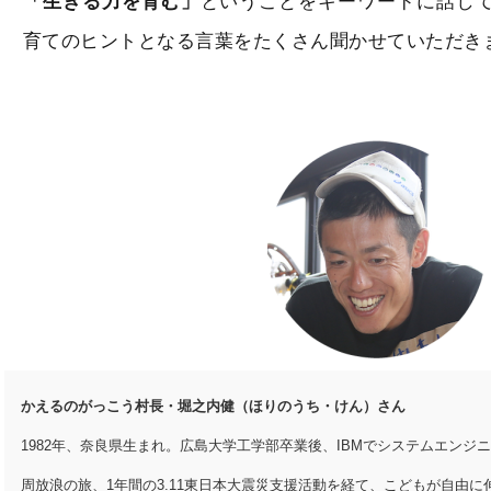
「生きる力を育む」
ということをキーワードに話し
育てのヒントとなる言葉をたくさん聞かせていただき
かえるのがっこう村長・堀之内健（ほりのうち・けん）さん
1982年、奈良県生まれ。広島大学工学部卒業後、IBMでシステムエンジ
周放浪の旅、1年間の3.11東日本大震災支援活動を経て、こどもが自由