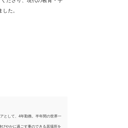
てくださり、現代の教育・子
ました。
ニアとして、4年勤務。半年間の世界一
に伸びやかに過ごす事のできる居場所を