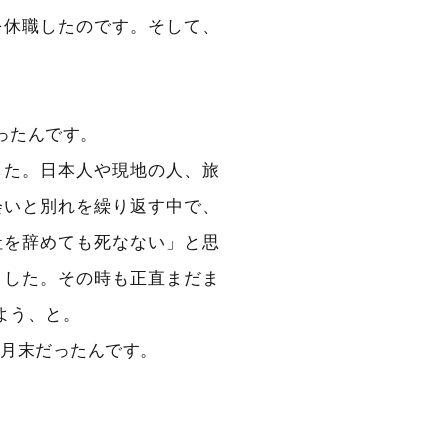
を休職したのです。そして、
ったんです。
した。日本人や現地の人、旅
会いと別れを繰り返す中で、
社を辞めても死なない」と思
ました。その時も正直まだま
よう、と。
の2月末だったんです。