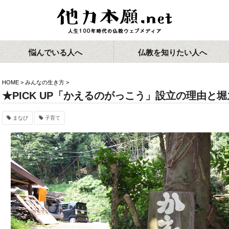
悩んでいる人へ
仏教を知りたい人へ
HOME
>
みんなの生き方
>
★PICK UP「かえるのがっこう」設立の理由と
まなび
子育て