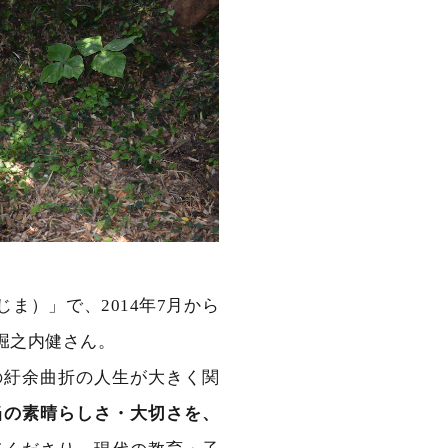
ま）」で、2014年7月から
堀之内健さん。
の紆余曲折の人生が大きく関
当の素晴らしさ・大切さを、