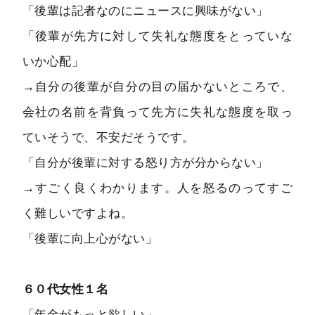
「後輩は記者なのにニュースに興味がない」
「後輩が先方に対して失礼な態度をとっていな
いか心配」
→自分の後輩が自分の目の届かないところで、
会社の名前を背負って先方に失礼な態度を取っ
ていそうで、不安だそうです。
「自分が後輩に対する怒り方が分からない」
→すごく良くわかります。人を怒るのってすご
く難しいですよね。
「後輩に向上心がない」
６０代女性１名
「年金がもっと欲しい」