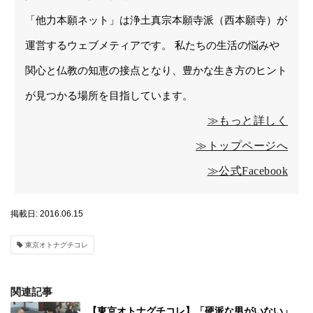
「他力本願ネット」は浄土真宗本願寺派（西本願寺）が
運営するウェブメティアです。 私たちの生活の悩みや
関心と仏教の知恵の接点となり、豊かな生き方のヒント
が見つかる場所を目指しています。
≫もっと詳しく
≫トップページへ
≫公式Facebook
掲載日: 2016.06.15
東京オトナグチコレ
関連記事
【東京オトナグチコレ】「硬派な男がいない」＿