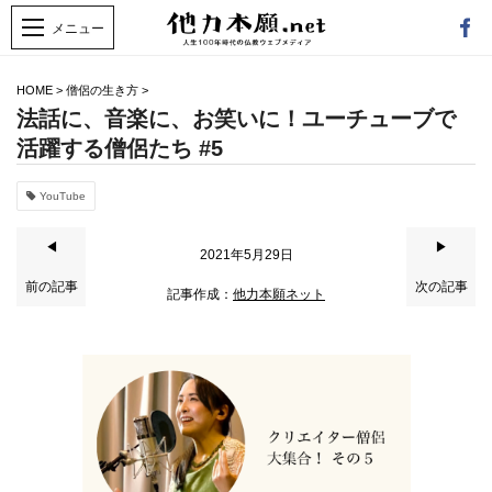
HOME
>
僧侶の生き方
>
法話に、音楽に、お笑いに！ユーチューブで
活躍する僧侶たち #5
YouTube
◀
▶
2021年5月29日
前の記事
次の記事
記事作成：
他力本願ネット