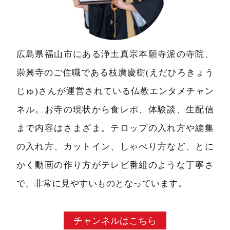
広島県福山市にある浄土真宗本願寺派の寺院、
崇興寺のご住職である枝廣慶樹(えだひろきょう
じゅ)さんが運営されている仏教エンタメチャン
ネル。お寺の現状から食レポ、体験談、生配信
まで内容はさまざま。テロップの入れ方や編集
の入れ方、カットイン、しゃべり方など、とに
かく動画の作り方がテレビ番組のような丁寧さ
で、非常に見やすいものとなっています。
チャンネルはこちら