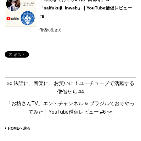
「saifukuji_inweb」｜YouTube僧侶レビュー
#8
僧侶の生き方
«« 法話に、音楽に、お笑いに！ユーチューブで活躍する
僧侶たち #4
「お坊さんTV」エン・チャンネル & ブラジルでお寺やっ
てみた｜YouTube僧侶レビュー #6 »»
HOMEへ戻る