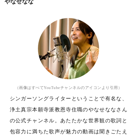
やなせなな
（画像はすべてYouTubeチャンネルのアイコンより引用）
シンガーソングライターということで有名な、
浄土真宗本願寺派教恩寺住職のやなせななさん
の公式チャンネル。あたたかな世界観の歌詞と
包容力に満ちた歌声が魅力の動画は聞きごたえ