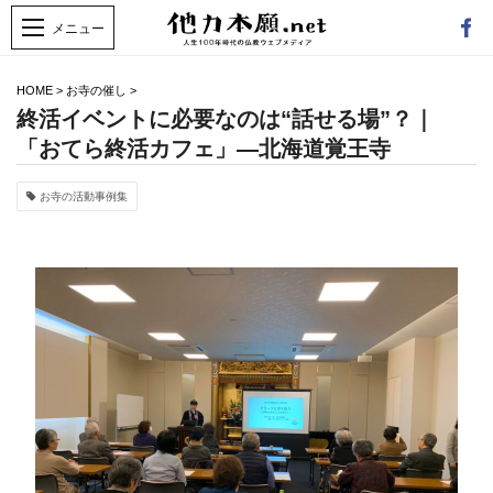
HOME
>
お寺の催し
>
終活イベントに必要なのは“話せる場”？｜
「おてら終活カフェ」―北海道覚王寺
お寺の活動事例集