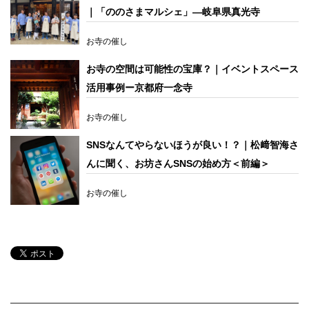
｜「ののさまマルシェ」―岐阜県真光寺
お寺の催し
お寺の空間は可能性の宝庫？｜イベントスペース
活用事例ー京都府一念寺
お寺の催し
SNSなんてやらないほうが良い！？｜松﨑智海さ
んに聞く、お坊さんSNSの始め方＜前編＞
お寺の催し