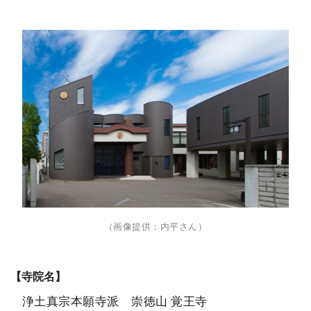
（画像提供：内平さん）
【寺院名】
浄土真宗本願寺派 崇徳山 覚王寺