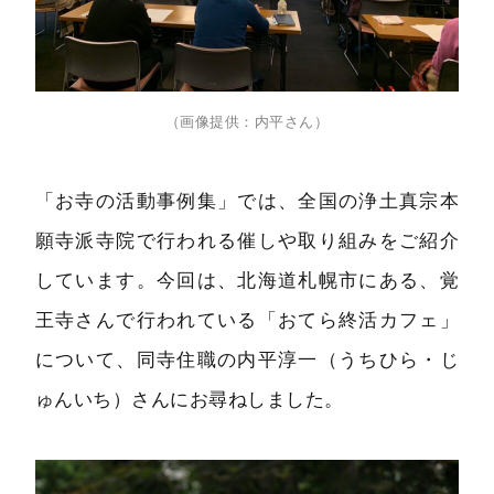
（画像提供：内平さん）
「お寺の活動事例集」では、全国の浄土真宗本
願寺派寺院で行われる催しや取り組みをご紹介
しています。今回は、北海道札幌市にある、覚
王寺さんで行われている「おてら終活カフェ」
について、同寺住職の内平淳一（うちひら・じ
ゅんいち）さんにお尋ねしました。