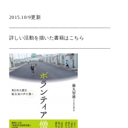
2015.10/9更新
——————————————–—–—–—–––
詳しい活動を描いた書籍はこちら
——————————————–—–—–—–––