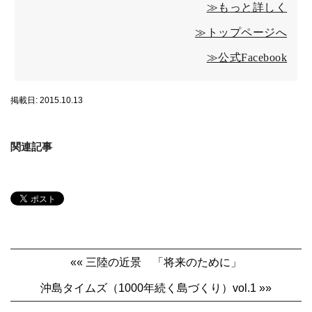
≫もっと詳しく
≫トップページへ
≫公式Facebook
掲載日: 2015.10.13
関連記事
«« 三陸の近景 「将来のために」
沖島タイムズ（1000年続く島づくり）vol.1 »»