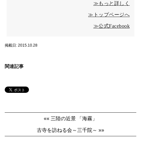
≫もっと詳しく
≫トップページへ
≫公式Facebook
掲載日: 2015.10.28
関連記事
«« 三陸の近景 「海霧」
古寺を訪ねる会～三千院～ »»