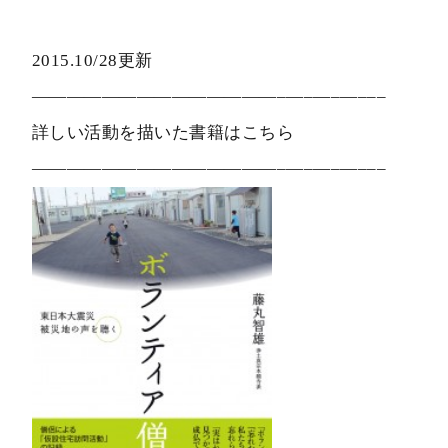
2015.10/28更新
——————————————–—–—–—–––
詳しい活動を描いた書籍はこちら
——————————————–—–—–—–––