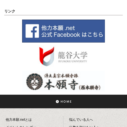
リンク
他力本願.netとは
悩んでいる人へ