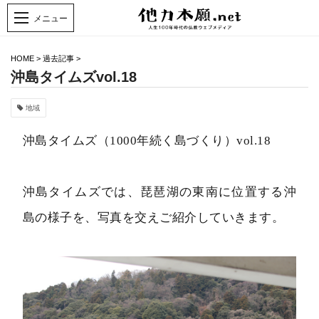
HOME
>
過去記事
>
沖島タイムズvol.18
地域
沖島タイムズ（1000年続く島づくり）vol.18
沖島タイムズでは、琵琶湖の東南に位置する沖
島の様子を、写真を交えご紹介していきます。