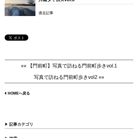
過去記事
«« 【門前町】写真で訪ねる門前町歩きvol.1
写真で訪ねる門前町歩きvol2 »»
HOMEへ戻る
記事カテゴリ