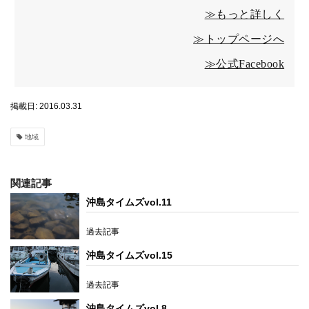
≫もっと詳しく
≫トップページへ
≫公式Facebook
掲載日: 2016.03.31
地域
関連記事
沖島タイムズvol.11
過去記事
沖島タイムズvol.15
過去記事
沖島タイムズvol.8