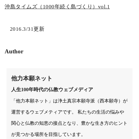
沖島タイムズ（1000年続く島づくり）vol.1
2016.3/31更新
Author
他力本願ネット
人生100年時代の仏教ウェブメディア
「他力本願ネット」は浄土真宗本願寺派（西本願寺）が
運営するウェブメティアです。 私たちの生活の悩みや
関心と仏教の知恵の接点となり、豊かな生き方のヒント
が見つかる場所を目指しています。