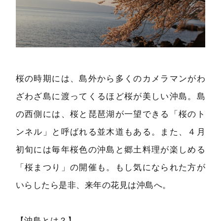
桜の時期には、島外から多くのカメラマンがわ
ざわざ島に渡ってくるほど桜が美しい沖島。島
の西側には、桜と琵琶湖が一望できる「桜のト
ンネル」と呼ばれる並木道もある。また、４月
初旬には毎年桜色の沖島と郷土料理が楽しめる
「桜まつり」の開催も。もし気になられた方が
いらしたら是非、来年の花見は沖島へ。
【沖島とは？】