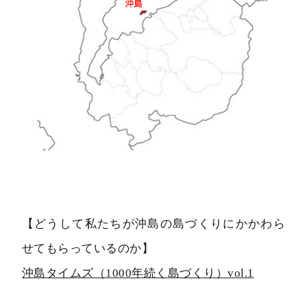
【どうして私たちが沖島の島づくりにかかわら
せてもらっているのか】
沖島タイムズ（1000年続く島づくり）vol.1