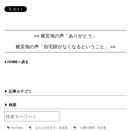
«« 被災地の声「ありがとう」
被災地の声「自宅跡がなくなるということ」 »»
HOMEへ戻る
記事カテゴリ
検索
YouTube
「みんなの生き方」名言集
「仏事の疑問」名言集