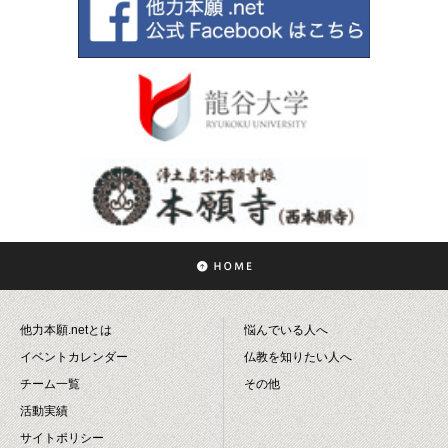
他力本願.netとは
悩んでいる人へ
イベントカレンダー
仏教を知りたい人へ
チーム一覧
その他
活動実績
サイトポリシー