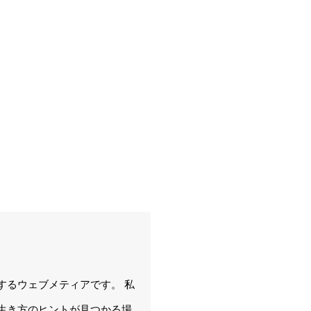
するウェブメティアです。 私
生き方のヒントが見つかる場