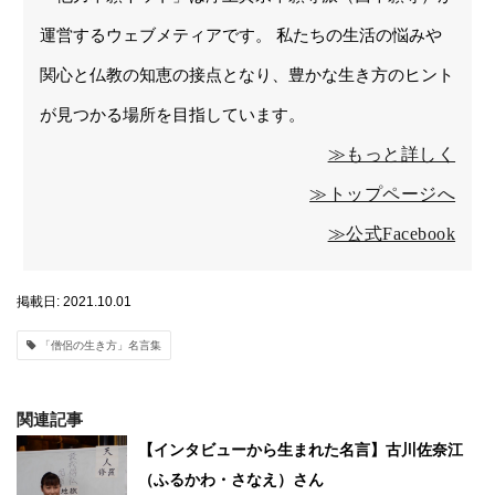
運営するウェブメティアです。 私たちの生活の悩みや
関心と仏教の知恵の接点となり、豊かな生き方のヒント
が見つかる場所を目指しています。
≫もっと詳しく
≫トップページへ
≫公式Facebook
掲載日: 2021.10.01
「僧侶の生き方」名言集
関連記事
【インタビューから生まれた名言】古川佐奈江
（ふるかわ・さなえ）さん