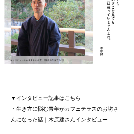
▼インタビュー記事はこちら
・
生き方に悩む青年がカフェテラスのお坊さ
んになった話｜木原建さんインタビュー