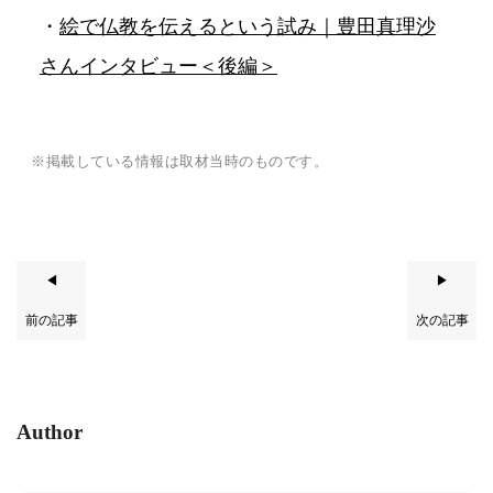
・
絵で仏教を伝えるという試み｜豊田真理沙
さんインタビュー＜後編＞
※掲載している情報は取材当時のものです。
◀
▶
前の記事
次の記事
Author