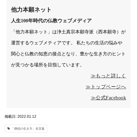
他力本願ネット
人生100年時代の仏教ウェブメディア
「他力本願ネット」は浄土真宗本願寺派（西本願寺）が
運営するウェブメティアです。 私たちの生活の悩みや
関心と仏教の知恵の接点となり、豊かな生き方のヒント
が見つかる場所を目指しています。
≫もっと詳しく
≫トップページへ
≫公式Facebook
掲載日: 2022.01.12
「僧侶の生き方」名言集