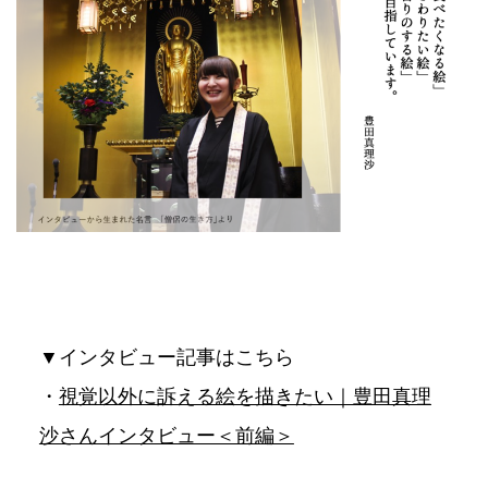
▼インタビュー記事はこちら
・
視覚以外に訴える絵を描きたい｜豊田真理
沙さんインタビュー＜前編＞