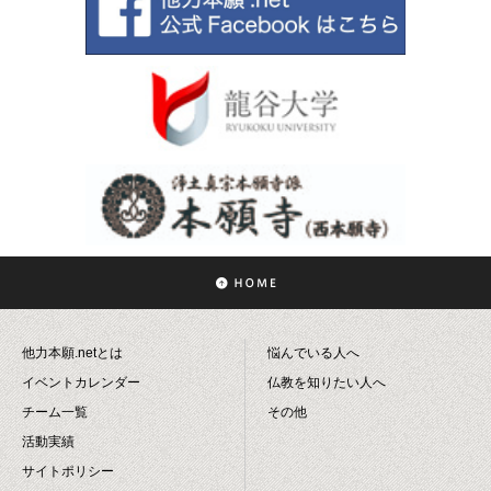
他力本願.netとは
悩んでいる人へ
イベントカレンダー
仏教を知りたい人へ
チーム一覧
その他
活動実績
サイトポリシー