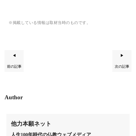
※掲載している情報は取材当時のものです。
◀
▶
前の記事
次の記事
Author
他力本願ネット
人生100年時代の仏教ウェブメディア