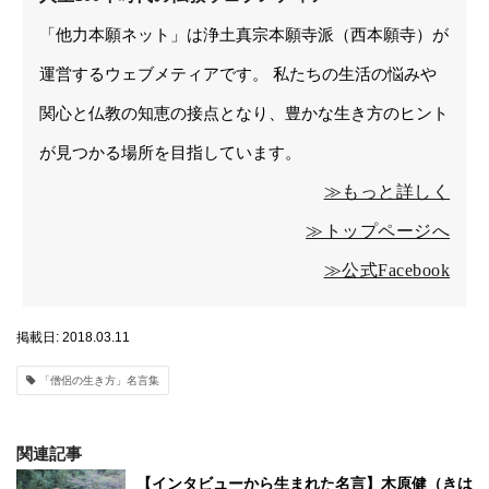
「他力本願ネット」は浄土真宗本願寺派（西本願寺）が
運営するウェブメティアです。 私たちの生活の悩みや
関心と仏教の知恵の接点となり、豊かな生き方のヒント
が見つかる場所を目指しています。
≫もっと詳しく
≫トップページへ
≫公式Facebook
掲載日: 2018.03.11
「僧侶の生き方」名言集
関連記事
【インタビューから生まれた名言】木原健（きは