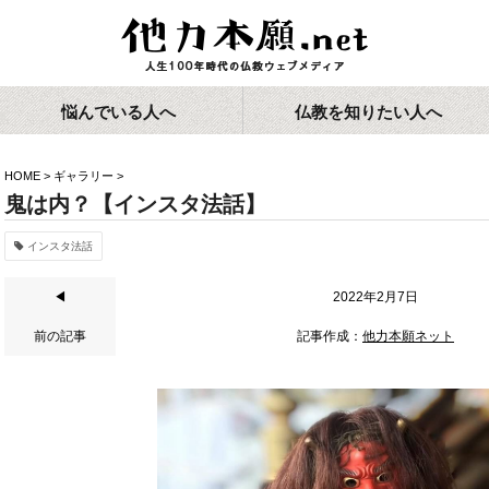
悩んでいる人へ
仏教を知りたい人へ
HOME
>
ギャラリー
>
鬼は内？【インスタ法話】
インスタ法話
◀
2022年2月7日
前の記事
記事作成：
他力本願ネット