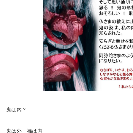
鬼は内？
鬼は外 福は内