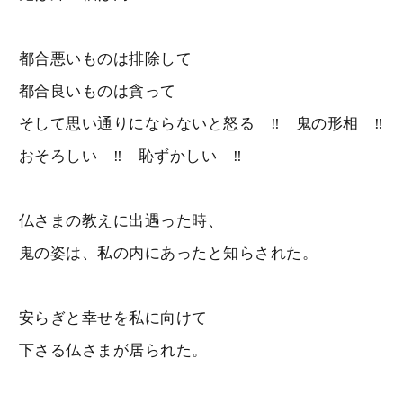
都合悪いものは排除して
都合良いものは貪って
そして思い通りにならないと怒る ‼️ 鬼の形相 ‼️
おそろしい ‼️ 恥ずかしい ‼️
仏さまの教えに出遇った時、
鬼の姿は、私の内にあったと知らされた。
安らぎと幸せを私に向けて
下さる仏さまが居られた。