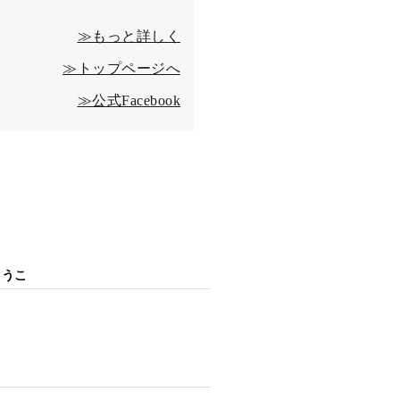
≫もっと詳しく
≫トップページへ
≫公式Facebook
ようこ