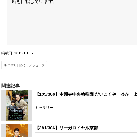
所を目指しています。
掲載日: 2015.10.15
門前町日めくりメッセージ
関連記事
【195/366】本願寺中央幼稚園 だいこくや ゆか・
ギャラリー
【281/366】リーガロイヤル京都