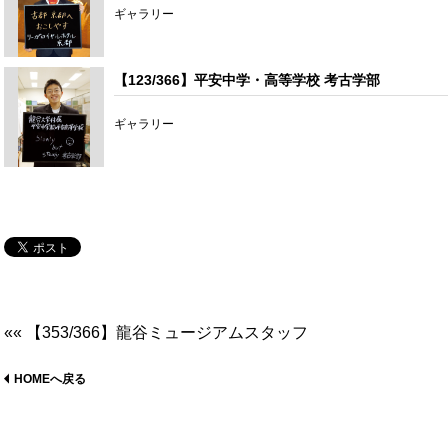
ギャラリー
【123/366】平安中学・高等学校 考古学部
ギャラリー
«« 【353/366】龍谷ミュージアムスタッフ
HOMEへ戻る