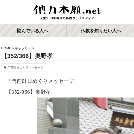
悩んでいる人へ
仏教を知りたい人へ
HOME
>
ギャラリー
>
【352/366】奥野孝
門前町日めくりメッセージ
「門前町日めくりメッセージ」
【352/366】奥野孝