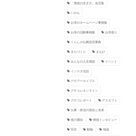
「僧侶の生き方」名言集
いのち
お寺のホームページ事例集
お寺の活動事例集
お寺巡り
くらしの仏教語豆事典
まちづくり
まなび
みんなの人生僧談
イベント
インスタ法話
グチアーカイブス
グチコレオンライン
グチコレポート
デスカフェ
仏事・終活の現在と未来
他力通信
僧侶インタビュー
写京
動物
地域