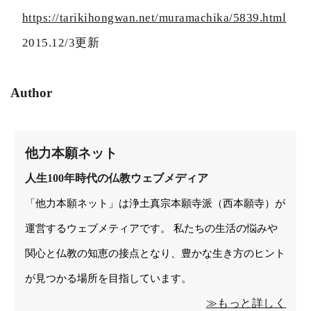
https://tarikihongwan.net/muramachika/5839.html
2015.12/3更新
Author
他力本願ネット
人生100年時代の仏教ウェブメディア
「他力本願ネット」は浄土真宗本願寺派（西本願寺）が
運営するウェブメティアです。 私たちの生活の悩みや
関心と仏教の知恵の接点となり、豊かな生き方のヒント
が見つかる場所を目指しています。
≫もっと詳しく