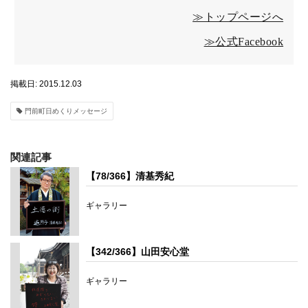
≫トップページへ
≫公式Facebook
掲載日: 2015.12.03
門前町日めくりメッセージ
関連記事
【78/366】清基秀紀
ギャラリー
【342/366】山田安心堂
ギャラリー