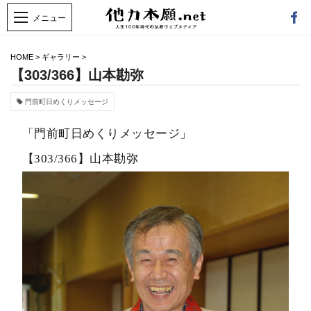
HOME
>
ギャラリー
>
【303/366】山本勘弥
門前町日めくりメッセージ
「門前町日めくりメッセージ」
【303/366】山本勘弥