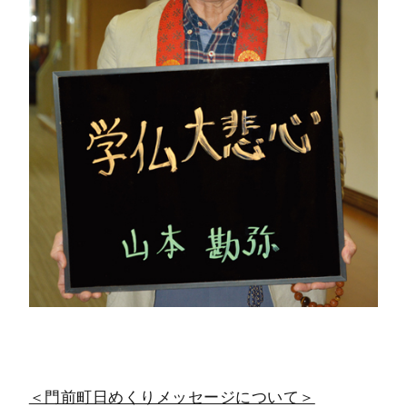
＜門前町日めくりメッセージについて＞