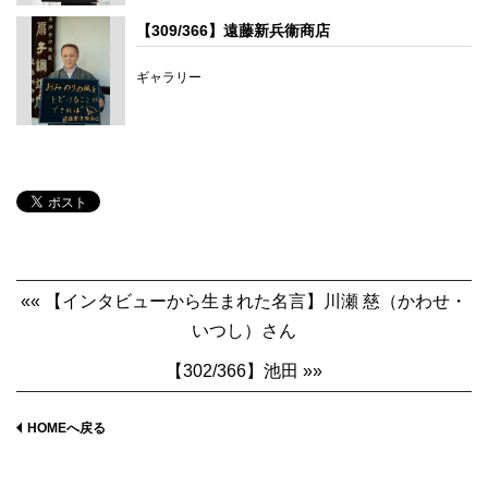
【309/366】遠藤新兵衞商店
ギャラリー
«« 【インタビューから生まれた名言】川瀬 慈（かわせ・
いつし）さん
【302/366】池田 »»
HOMEへ戻る