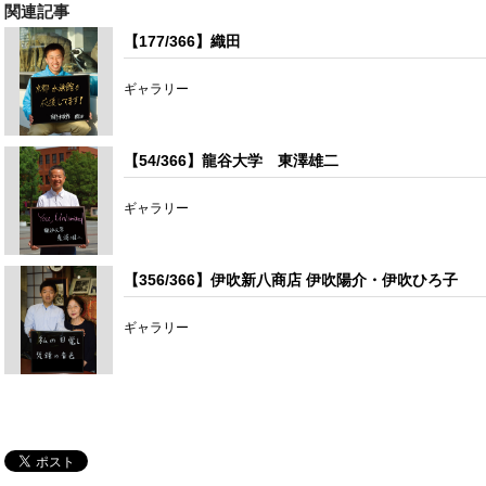
関連記事
【177/366】織田
ギャラリー
【54/366】龍谷大学 東澤雄二
ギャラリー
【356/366】伊吹新八商店 伊吹陽介・伊吹ひろ子
ギャラリー