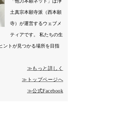
「他力本願ネット」は浄
土真宗本願寺派（西本願
寺）が運営するウェブメ
ティアです。 私たちの生
ヒントが見つかる場所を目指
≫もっと詳しく
≫トップページへ
≫公式Facebook