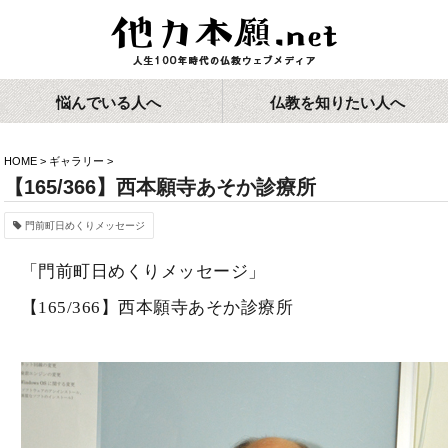
悩んでいる人へ
仏教を知りたい人へ
HOME
>
ギャラリー
>
【165/366】西本願寺あそか診療所
門前町日めくりメッセージ
「門前町日めくりメッセージ」
【165/366】西本願寺あそか診療所