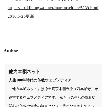
https://tarikihongwan.net/muramachika/5839.html
2016.5/25更新
Author
他力本願ネット
人生100年時代の仏教ウェブメディア
「他力本願ネット」は浄土真宗本願寺派（西本願寺）が
運営するウェブメティアです。 私たちの生活の悩みや
関心と仏教の知恵の接点となり、豊かな生き方のヒント