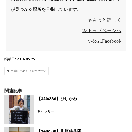
が見つかる場所を目指しています。
≫もっと詳しく
≫トップページへ
≫公式Facebook
掲載日: 2016.05.25
門前町日めくりメッセージ
関連記事
【340/366】ひしかわ
ギャラリー
【348/366】川崎佛具店