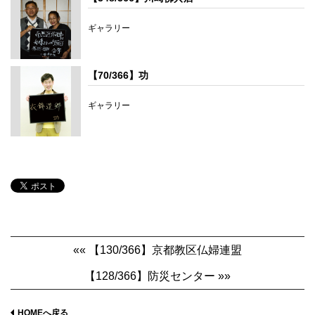
ギャラリー
【70/366】功
ギャラリー
«« 【130/366】京都教区仏婦連盟
【128/366】防災センター »»
HOMEへ戻る