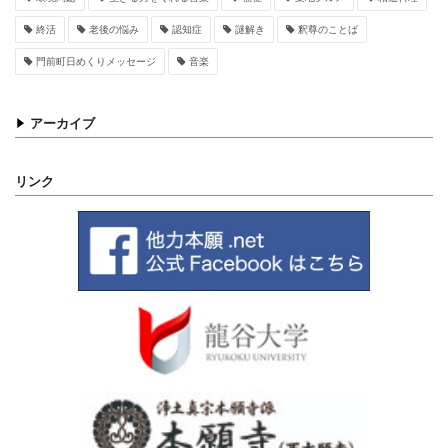
終活
老後の悩み
認知症
謎解き
釈尊のことば
門前町日めくりメッセージ
音楽
アーカイブ
リンク