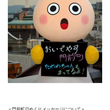
＜門前町日めくりメッセージについて＞