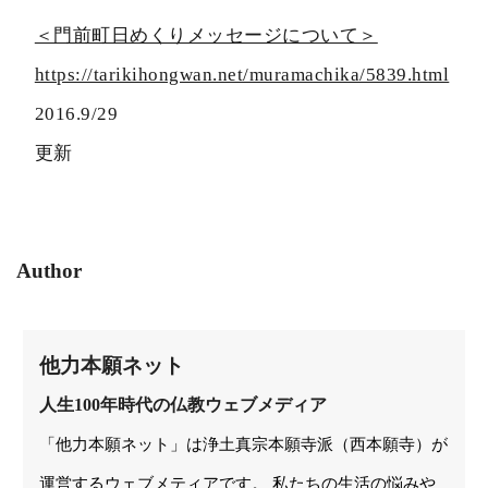
＜門前町日めくりメッセージについて＞
https://tarikihongwan.net/muramachika/5839.html
2016.9/29
更新
Author
他力本願ネット
人生100年時代の仏教ウェブメディア
「他力本願ネット」は浄土真宗本願寺派（西本願寺）が
運営するウェブメティアです。 私たちの生活の悩みや