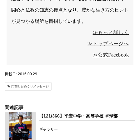
関心と仏教の知恵の接点となり、豊かな生き方のヒント
が見つかる場所を目指しています。
≫もっと詳しく
≫トップページへ
≫公式Facebook
掲載日: 2016.09.29
門前町日めくりメッセージ
関連記事
【121/366】平安中学・高等学校 卓球部
ギャラリー