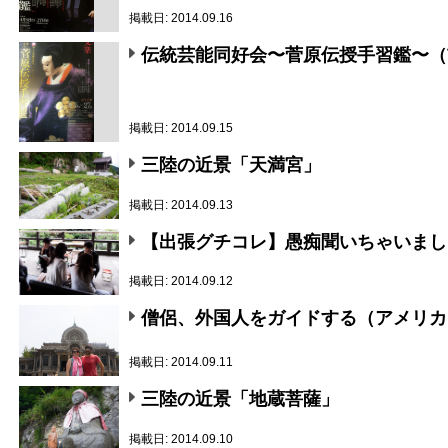
掲載日: 2014.09.16
伝統芸能同好会〜菅原伝授手習鑑〜（
掲載日: 2014.09.15
三陸の近景「天満宮」
掲載日: 2014.09.13
【出張グチコレ】愚痴聞いちゃいました
掲載日: 2014.09.12
僧侶、外国人をガイドする（アメリカ
掲載日: 2014.09.11
三陸の近景「地蔵菩薩」
掲載日: 2014.09.10