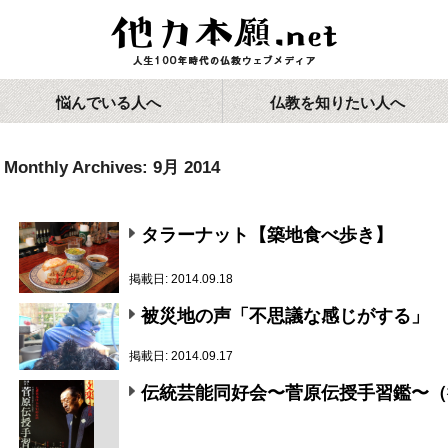
悩んでいる人へ
仏教を知りたい人へ
Monthly Archives:
9月 2014
タラーナット【築地食べ歩き】
掲載日: 2014.09.18
被災地の声「不思議な感じがする」
掲載日: 2014.09.17
伝統芸能同好会〜菅原伝授手習鑑〜（