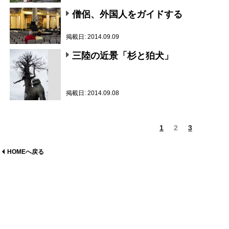
僧侶、外国人をガイドする
掲載日: 2014.09.09
三陸の近景「杉と狛犬」
掲載日: 2014.09.08
1
2
3
HOMEへ戻る