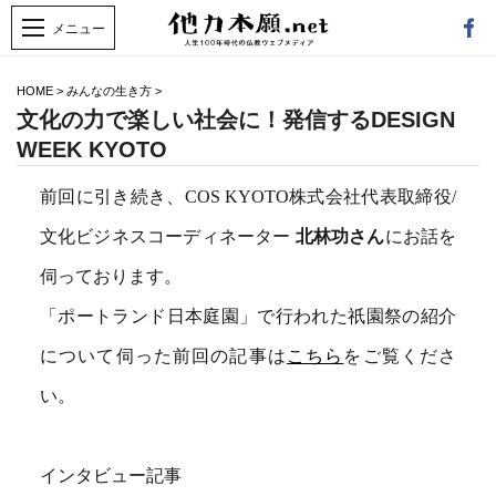
HOME
>
みんなの生き方
>
文化の力で楽しい社会に！発信するDESIGN
WEEK KYOTO
前回に引き続き、COS KYOTO株式会社代表取締役/
文化ビジネスコーディネーター
北林功さん
にお話を
伺っております。
「ポートランド日本庭園」で行われた祇園祭の紹介
について伺った前回の記事は
こちら
をご覧くださ
い。
インタビュー記事