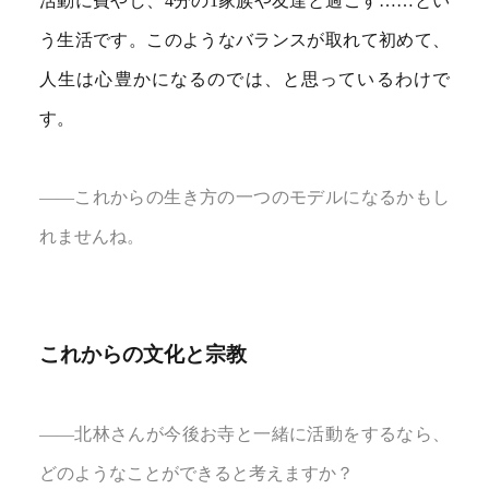
活動に費やし、4分の1家族や友達と過ごす……とい
う生活です。このようなバランスが取れて初めて、
人生は心豊かになるのでは、と思っているわけで
す。
――これからの生き方の一つのモデルになるかもし
れませんね。
これからの文化と宗教
――北林さんが今後お寺と一緒に活動をするなら、
どのようなことができると考えますか？