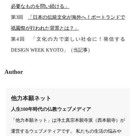
必要なものを問い続ける」
第3回
「日本の伝統文化が海外へ！ポートランドで
祇園祭が行われた背景とは？」
第4回 「文化の力で楽しい社会に！発信する
DESIGN WEEK KYOTO」（当記事）
Author
他力本願ネット
人生100年時代の仏教ウェブメディア
「他力本願ネット」は浄土真宗本願寺派（西本願寺）が
運営するウェブメティアです。 私たちの生活の悩みや