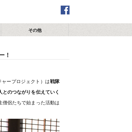
その他
ー！
ジッセンジャープロジェクト）は
戦隊
人とのつながりを伝えていく
生僧侶たちで始まった活動は