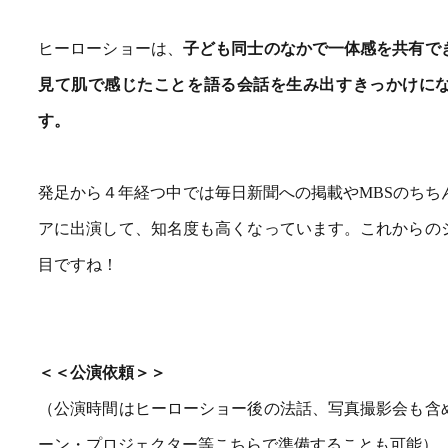
ヒーローショーは、
子ども同士のなかで一体感を共有で
見て肌で感じたことを語る会話を生み出すきっかけに
す。
発足から４年経つ中では毎日新聞への掲載やMBSのちち
アに出演して、知名度も高くなっています。これからの
目ですね！
＜＜公演依頼＞＞
（公演時間はヒーローショー後の法話、写真撮影会も含
ーン・プロジェクター等こちらで準備することも可能）