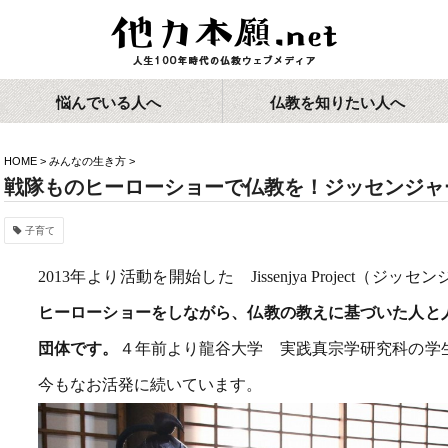
悩んでいる人へ
仏教を知りたい人へ
HOME
>
みんなの生き方
>
戦隊ものヒーローショーで仏教を！ジッセンジャ
子育て
2013年より活動を開始した Jissenjya Project（
ヒーローショーをしながら、仏教の教えに基づいた人と
団体です。
４年前より龍谷大学 実践真宗学研究科の学
今もなお活発に続いています。