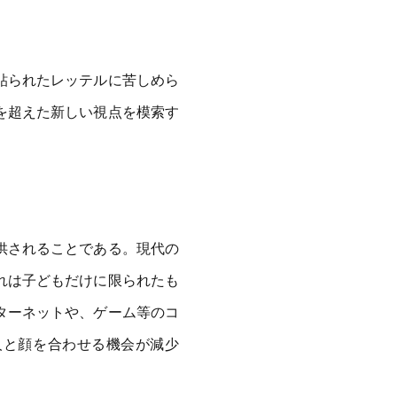
貼られたレッテルに苦しめら
を超えた新しい視点を模索す
供されることである。現代の
れは子どもだけに限られたも
ターネットや、ゲーム等のコ
人と顔を合わせる機会が減少