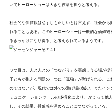
いてヒーローショーは大きな役割を担うと考える。
社会的な価値観は必ずしも正しいとは言えず、社会から
れることもある。このヒーローショーは一般的な価値観
るきっかけになり得る、と考えられているようです。
３つ目は、人と人との「つながり」を実感しうる場が提
子どもが抱える問題の一つに「孤独」が挙げられる。こ
のではないが、現代では外での遊び場の減少、またイン
ミュニケーションツールの多様化により、かえって他
し、その結果、孤独感を深めることにつながっている。