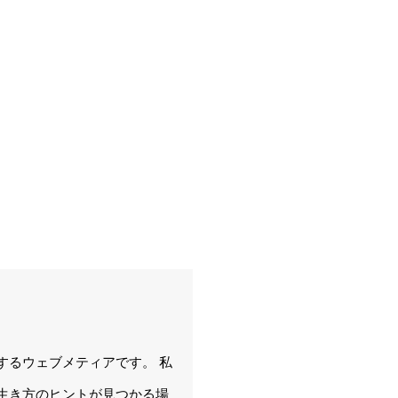
するウェブメティアです。 私
生き方のヒントが見つかる場