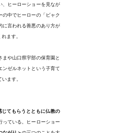
い、ヒーローショーを見なが
ーの中でヒーローの「ビャク
的に言われる善悪のあり方が
くれます。
さまや山口県宇部の保育園と
エンゼルネットという子育て
ています。
感じてもらうとともに仏教の
行っている。ヒーローショー
つながり＞
の三つのことを大