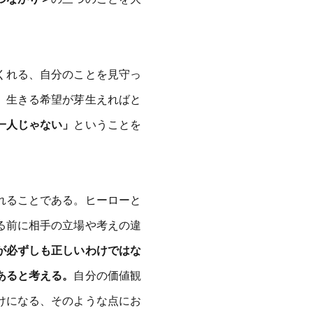
くれる、自分のことを見守っ
、生きる希望が芽生えればと
一人じゃない」
ということを
れることである。ヒーローと
る前に相手の立場や考えの違
が必ずしも正しいわけではな
あると考える。
自分の価値観
けになる、そのような点にお