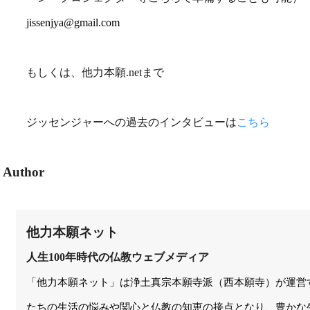
jissenjya@gmail.com
もしくは、他力本願.netまで
ジッセンジャーへの過去のインタビューは
こちら
Author
他力本願ネット
人生100年時代の仏教ウェブメディア
「他力本願ネット」は浄土真宗本願寺派（西本願寺）が運営
たちの生活の悩みや関心と仏教の知恵の接点となり、豊かな