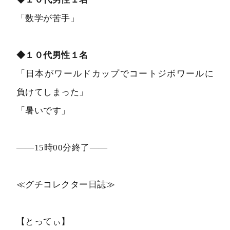
「数学が苦手」
◆１０代男性１名
「日本がワールドカップでコートジボワールに
負けてしまった」
「暑いです」
――15時00分終了――
≪グチコレクター日誌≫
【とってぃ】