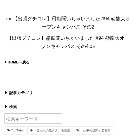
«« 【出張グチコレ】愚痴聞いちゃいました #94 @龍大オ
ープンキャンパス その2
【出張グチコレ】愚痴聞いちゃいました #94 @龍大オー
プンキャンパス その4 »»
HOMEへ戻る
記事カテゴリ
検索
YouTube
「みんなの生き方」名言集
「仏事の疑問」名言集