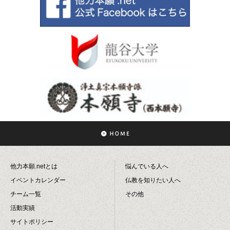
他力本願.netとは
悩んでいる人へ
イベントカレンダー
仏教を知りたい人へ
チーム一覧
その他
活動実績
サイトポリシー