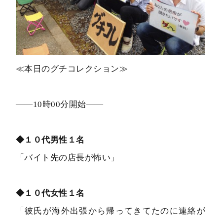
≪本日のグチコレクション≫
――10時00分開始――
◆１０代男性１名
「バイト先の店長が怖い」
◆１０代女性１名
「彼氏が海外出張から帰ってきてたのに連絡が