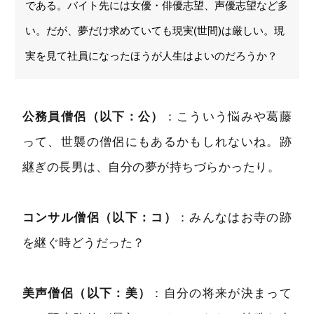
である。バイト先には女優・俳優志望、声優志望など多
い。だが、夢だけ求めていても現実(世間)は厳しい。現
実を見て社員になったほうが人生はよいのだろうか？
公務員僧侶（以下：公）
：こういう悩みや葛藤
って、世襲の僧侶にもあるかもしれないね。跡
継ぎの長男は、自分の夢が持ちづらかったり。
コンサル僧侶（以下：コ）
：みんなはお寺の跡
を継ぐ時どうだった？
美声僧侶（以下：美）
：自分の将来が決まって