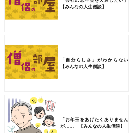
「会社の忘年会を欠席したい」
【みんなの人生僧談】
「自分らしさ」がわからない
【みんなの人生僧談】
「お年玉をあげたくありません
が……」【みんなの人生僧談】