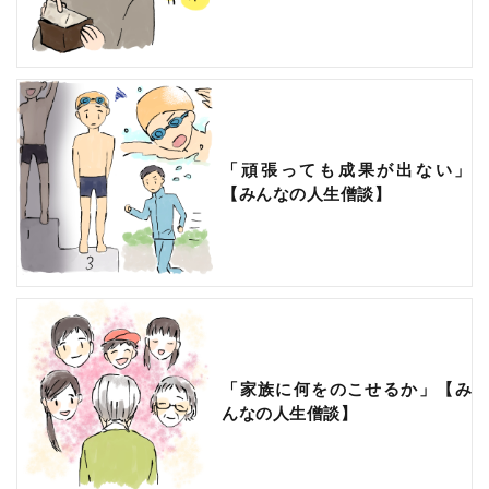
「頑張っても成果が出ない」
【みんなの人生僧談】
「家族に何をのこせるか」【み
んなの人生僧談】