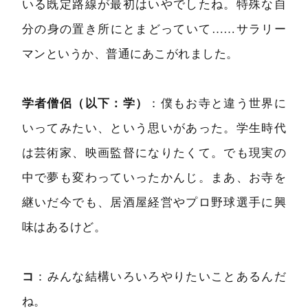
いる既定路線が最初はいやでしたね。特殊な自
分の身の置き所にとまどっていて……サラリー
マンというか、普通にあこがれました。
学者僧侶（以下：学）
：僕もお寺と違う世界に
いってみたい、という思いがあった。学生時代
は芸術家、映画監督になりたくて。でも現実の
中で夢も変わっていったかんじ。まあ、お寺を
継いだ今でも、居酒屋経営やプロ野球選手に興
味はあるけど。
コ
：みんな結構いろいろやりたいことあるんだ
ね。