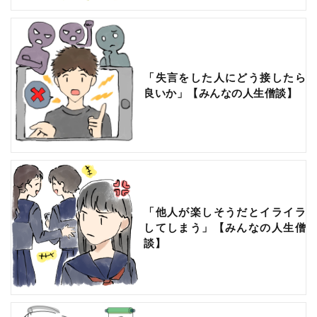
「失言をした人にどう接したら
良いか」【みんなの人生僧談】
「他人が楽しそうだとイライラ
してしまう」【みんなの人生僧
談】