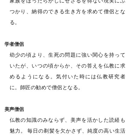
家族をほったらかしにせざるを得ない現実にぶ
つかり、納得のできる生き方を求めて僧侶とな
る。
学者僧侶
幼少の頃より、生死の問題に強い関心を持って
いたが、いつの頃からか、その答えを仏教に求
めるようになる。気付いた時には仏教研究者
に。師匠の勧めで僧侶となる。
美声僧侶
仏教の知識のみならず、美声を活かした読経も
魅力。 毎日の剃髪を欠かさず、純度の高い生活