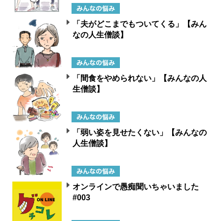
「夫がどこまでもついてくる」【みん
なの人生僧談】
「間食をやめられない」【みんなの人
生僧談】
「弱い姿を見せたくない」【みんなの
人生僧談】
オンラインで愚痴聞いちゃいました
#003