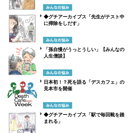
◆グチアーカイブス「先生がテスト中
に掃除をしだす」
「孫自慢がうっとうしい」【みんなの
人生僧談】
日本初！？死を語る「デスカフェ」の
見本市を開催
◆グチアーカイブス「駅で毎回靴を踏
まれる」