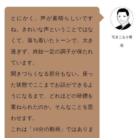
とにかく、声が素晴らしいです
ね。きれいな声ということではな
引きこもり僧
くて、落ち着いたトーンで、大き
侶
過ぎず、終始一定の調子が保たれ
ています。
聞きづらくなる部分もない。座っ
た状態でここまでお話ができるよ
うになるまで、どれほどの研鑽を
重ねられたのか。そんなことを思
わせます。
これは「16分の動画」ではありま