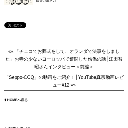
僧侶の生き方
«« 「チェコでお葬式をして、オランダで法事をしまし
た」お寺の少ないヨーロッパで奮闘した僧侶の話│江田智
昭さんインタビュー＜前編＞
「Seppo-CCQ」の動画をご紹介！│YouTube真宗動画レビ
ュー#12 »»
HOMEへ戻る