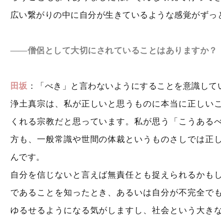
広い繋がりの中に自分が生きているような感覚がずっ
――僧侶として大切にされていることはありますか？
田坂
：「べき」と言わないようにすることを意識して
浄土真宗は、私が正しいと思うものに本当に正しい
くれる宗教だと思っています。私が思う「こうある
方も、一般常識や世間の体裁というものさしでは正
んです。
自分を信じないと言えば無責任とも捉えられるかも
であることを知ったとき、あるいは自分が不完全で
ゆるせるようになる気がしますし、社会という大き