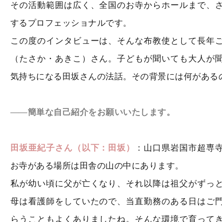
その活動範囲は広く、全国のお寺からホールまで、
するプロフェッショナルです。
この度のインタビューは、そんな布教使として長年
（たさか・あきこ）さん。子どもが聞いても大人が
気持ちになる田坂さんの法話。その背景には何がある
――簡単な自己紹介をお願いいたします。
田坂亜紀子さん（以下：田坂）
：山口県岩国市超専
お寺がある場所は田舎の山の中にあります。
私が幼い頃に父が亡くなり、それ以降は祖父がずっ
母は看護師をしていたので、当直勤務のある日はご
らうこともよくありましたね。そんな環境で育って