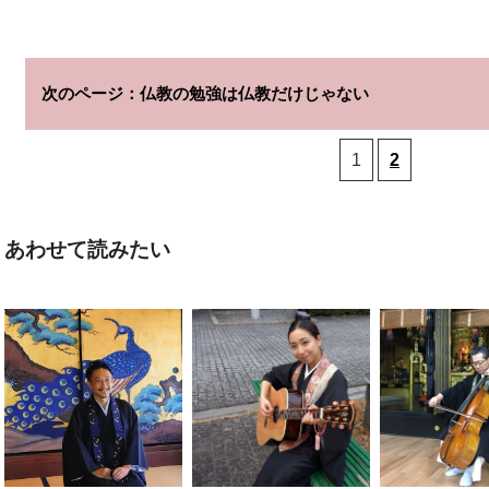
仏教の勉強は仏教だけじゃない
1
2
あわせて読みたい