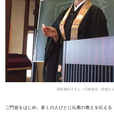
田坂亜紀子さん（写真提供：田坂さ
ご門徒をはじめ、多くの人びとに仏教の教えを伝える