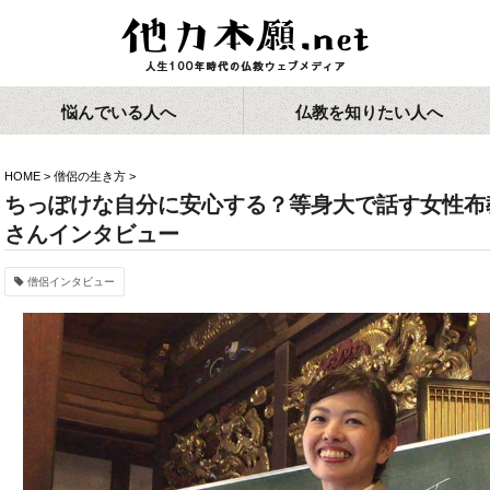
悩んでいる人へ
仏教を知りたい人へ
HOME
>
僧侶の生き方
>
ちっぽけな自分に安心する？等身大で話す女性布
さんインタビュー
僧侶インタビュー