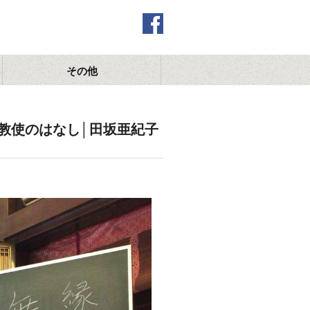
その他
教使のはなし│田坂亜紀子