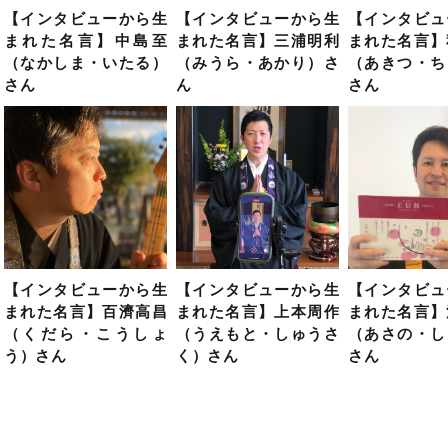
【インタビューから生
【インタビューから生
【インタビュ
まれた名言】中島至
まれた名言】三浦明利
まれた名言】
（なかしま・いたる）
（みうら・あかり）さ
（あきつ・ち
さん
ん
さん
【インタビューから生
【インタビューから生
【インタビュ
まれた名言】百濟高昌
まれた名言】上本周作
まれた名言】
（くだら・こうしょ
（うえもと・しゅうさ
（あさの・し
う）さん
く）さん
さん