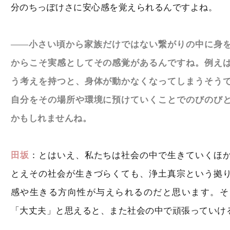
分のちっぽけさに安心感を覚えられるんですよね。
――小さい頃から家族だけではない繋がりの中に身
からこそ実感としてその感覚があるんですね。例え
う考えを持つと、身体が動かなくなってしまうそう
自分をその場所や環境に預けていくことでのびのび
かもしれませんね。
田坂
：とはいえ、私たちは社会の中で生きていくほ
とえその社会が生きづらくても、浄土真宗という拠
感や生きる方向性が与えられるのだと思います。そ
「大丈夫」と思えると、また社会の中で頑張っていけ