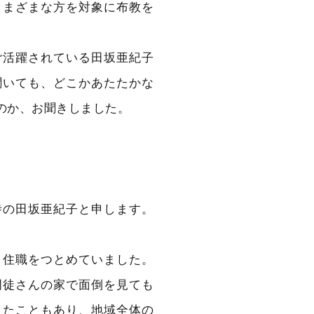
さまざまな方を対象に布教を
ご活躍されている田坂亜紀子
聞いても、どこかあたたかな
のか、お聞きしました。
寺の田坂亜紀子と申します。
と住職をつとめていました。
門徒さんの家で面倒を見ても
きたこともあり、地域全体の