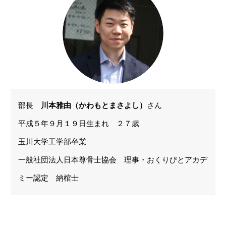
部長
川本雅由（かわもとまさよし）
さん
平成５年９月１９日生まれ ２７歳
玉川大学工学部卒業
一般社団法人日本尊骨士協会 理事・おくりびとアカデ
ミー認定 納棺士