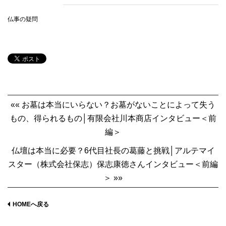
仏事の疑問
«« お墓は本当にいらない？お墓がないことによって失う
もの、得られるもの│有限会社川本商店インタビュー＜前
編＞
仏壇は本当に必要？6代目社長の葛藤と挑戦│アルテマイ
スター（株式会社保志）保志康徳さんインタビュー＜前編
＞ »»
HOMEへ戻る