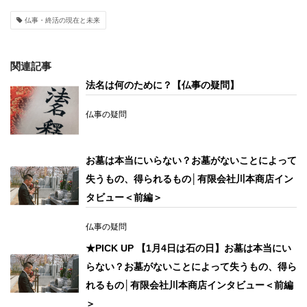
仏事・終活の現在と未来
関連記事
法名は何のために？【仏事の疑問】
仏事の疑問
お墓は本当にいらない？お墓がないことによって
失うもの、得られるもの│有限会社川本商店イン
タビュー＜前編＞
仏事の疑問
★PICK UP 【1月4日は石の日】お墓は本当にい
らない？お墓がないことによって失うもの、得ら
れるもの│有限会社川本商店インタビュー＜前編
＞