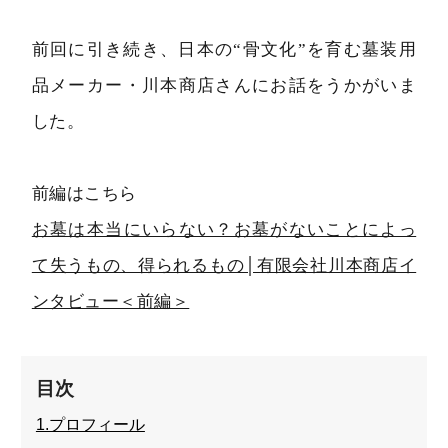
前回に引き続き、日本の“骨文化”を育む墓装用
品メーカー・川本商店さんにお話をうかがいま
した。
前編はこちら
お墓は本当にいらない？お墓がないことによっ
て失うもの、得られるもの│有限会社川本商店イ
ンタビュー＜前編＞
目次
1.プロフィール