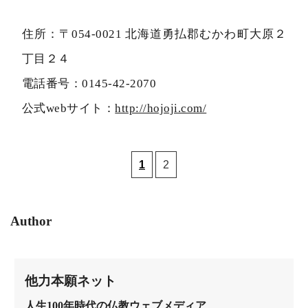
住所：〒054-0021 北海道勇払郡むかわ町大原２
丁目２４
電話番号：0145-42-2070
公式webサイト：
http://hojoji.com/
1
2
Author
他力本願ネット
人生100年時代の仏教ウェブメディア