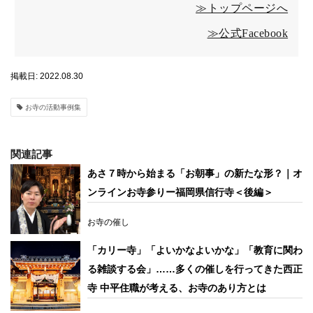
≫トップページへ
≫公式Facebook
掲載日: 2022.08.30
お寺の活動事例集
関連記事
あさ７時から始まる「お朝事」の新たな形？｜オ
ンラインお寺参りー福岡県信行寺＜後編＞
お寺の催し
「カリー寺」「よいかなよいかな」「教育に関わ
る雑談する会」……多くの催しを行ってきた西正
寺 中平住職が考える、お寺のあり方とは