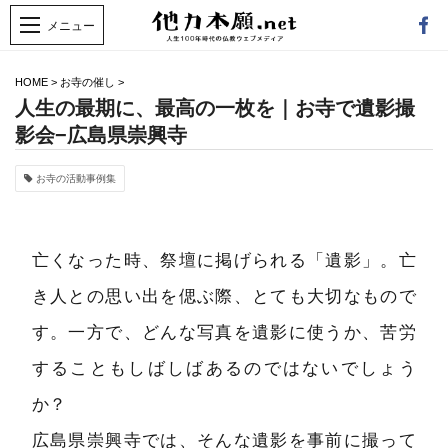
HOME
>
お寺の催し
>
人生の最期に、最高の一枚を｜お寺で遺影撮
影会−広島県崇興寺
お寺の活動事例集
亡くなった時、祭壇に掲げられる「遺影」。亡
き人との思い出を偲ぶ際、とても大切なもので
す。一方で、どんな写真を遺影に使うか、苦労
することもしばしばあるのではないでしょう
か？
広島県崇興寺では、そんな遺影を事前に撮って