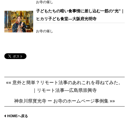
お寺の催し
子どもたちの暗い食事情に差し込む一筋の“光”｜
ヒカリ子ども食堂―大阪府光明寺
お寺の催し
«« 意外と簡単？リモート法事のあれこれを尋ねてみた。
｜リモート法事―広島県崇興寺
神奈川県寳光寺 ー お寺のホームページ事例集 »»
HOMEへ戻る