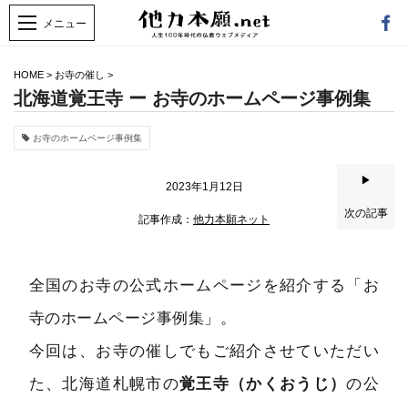
HOME
>
お寺の催し
>
北海道覚王寺 ー お寺のホームページ事例集
お寺のホームページ事例集
▶
2023年1月12日
次の記事
記事作成：
他力本願ネット
全国のお寺の公式ホームページを紹介する「お
寺のホームページ事例集」。
今回は、お寺の催しでもご紹介させていただい
た、北海道札幌市の
覚王寺（かくおうじ）
の公