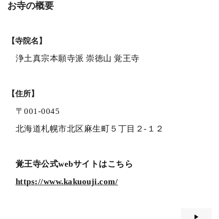
お寺の概要
【寺院名】
浄土真宗本願寺派 崇徳山 覚王寺
【住所】
〒001-0045
北海道札幌市北区麻生町５丁目２-１２
覚王寺公式webサイトはこちら
https://www.kakuouji.com/
▶