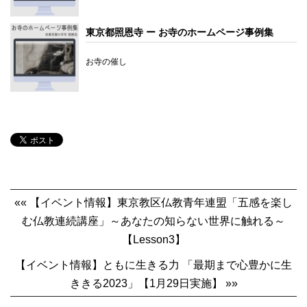
東京都照恩寺 ー お寺のホームページ事例集
お寺の催し
«« 【イベント情報】東京教区仏教青年連盟「五感を楽し
む仏教連続講座」～あなたの知らない世界に触れる～
【Lesson3】
【イベント情報】ともに生きる力 「最期まで心豊かに生
ききる2023」【1月29日実施】 »»