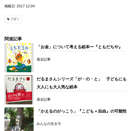
掲載日: 2017.12.04
子育て
関連記事
「お金」について考える絵本ー『ともだちや』
過去記事
だるまさんシリーズ「が・の・と」 子どもにも
大人にも大人気な絵本
過去記事
「かえるのがっこう」『こども＋自由』の可能性
みんなの生き方