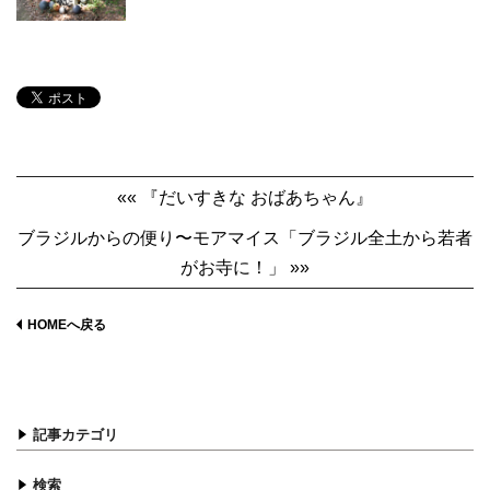
«« 『だいすきな おばあちゃん』
ブラジルからの便り〜モアマイス「ブラジル全土から若者
がお寺に！」 »»
HOMEへ戻る
記事カテゴリ
検索