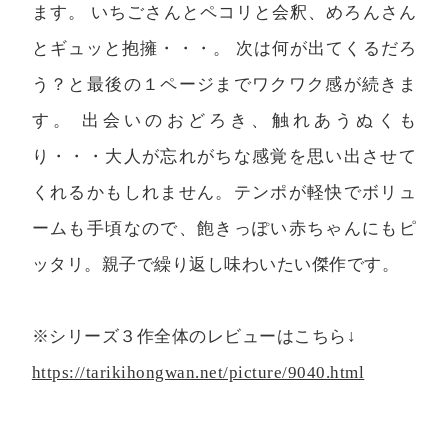
ます。 いちごさんとペコリと会釈、めろんさん
とギュッと抱擁・・・。 次は何が出てくるだろ
う？と最後の１ページまでワクワク感が続きま
す。 出会いのおどろき、触れあうぬくも
り・・・大人が忘れがちな感覚を思い出させて
くれるかもしれません。テンポが軽快でボリュ
ームも手頃なので、飽きっぽい赤ちゃんにもピ
ッタリ。親子で繰り返し味わいたい傑作です。
※シリーズ３作全体のレビューはこちら↓
https://tarikihongwan.net/picture/9040.html