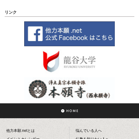
リンク
他力本願.netとは
悩んでいる人へ