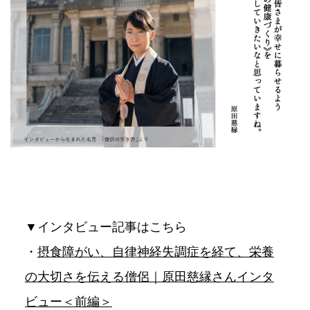
▼インタビュー記事はこちら
・
摂食障がい、自律神経失調症を経て、栄養
の大切さを伝える僧侶｜原田慈縁さんインタ
ビュー＜前編＞