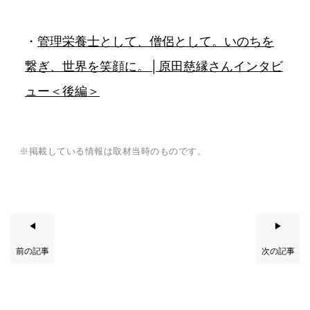
・
管理栄養士として、僧侶として。いのちを
繋ぎ、世界を笑顔に。│原田慈縁さんインタビ
ュー＜後編＞
※掲載している情報は取材当時のものです。
◀
▶
前の記事
次の記事