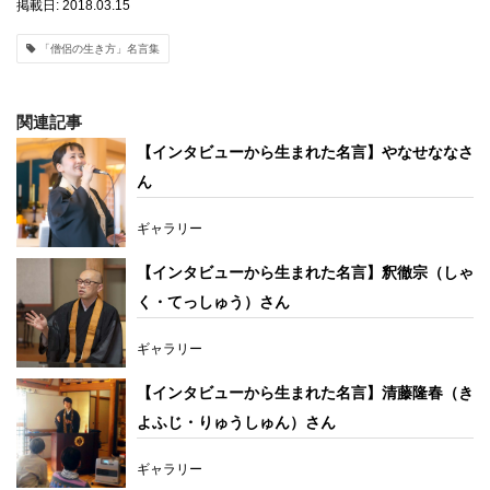
掲載日: 2018.03.15
「僧侶の生き方」名言集
関連記事
【インタビューから生まれた名言】やなせななさ
ん
ギャラリー
【インタビューから生まれた名言】釈徹宗（しゃ
く・てっしゅう）さん
ギャラリー
【インタビューから生まれた名言】清藤隆春（き
よふじ・りゅうしゅん）さん
ギャラリー